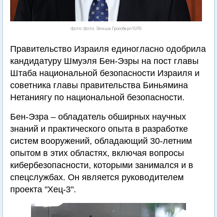
Фото: Фото: Элиша Гроссберг/GPO
Правительство Израиля единогласно одобрила
кандидатуру Шмуэля Бен-Эзры на пост главы
Штаба национальной безопасности Израиля и
советника главы правительства Биньямина
Нетаниягу по национальной безопасности.
Бен-Эзра – обладатель обширных научных
знаний и практического опыта в разработке
систем вооружений, обладающий 30-летним
опытом в этих областях, включая вопросы
кибербезопасности, которыми занимался и в
спецслужбах. Он является руководителем
проекта "Хец-3".