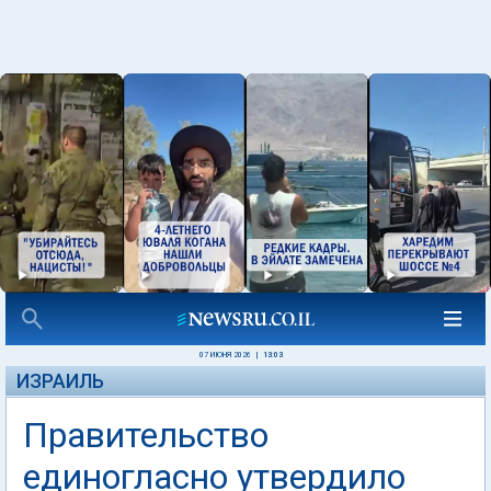
07 ИЮНЯ 2026
|
13:03
ИЗРАИЛЬ
Правительство
единогласно утвердило