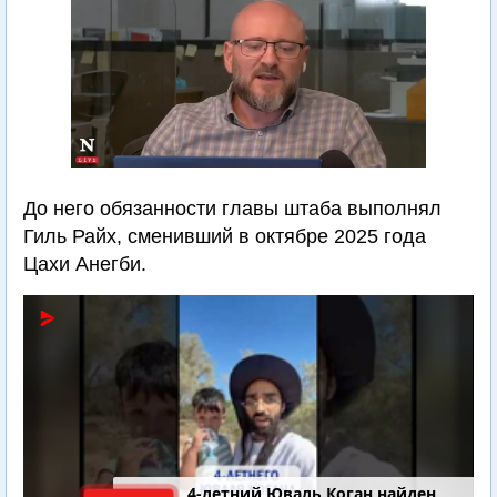
До него обязанности главы штаба выполнял
Гиль Райх, сменивший в октябре 2025 года
Цахи Анегби.
4-летний Юваль Коган найден