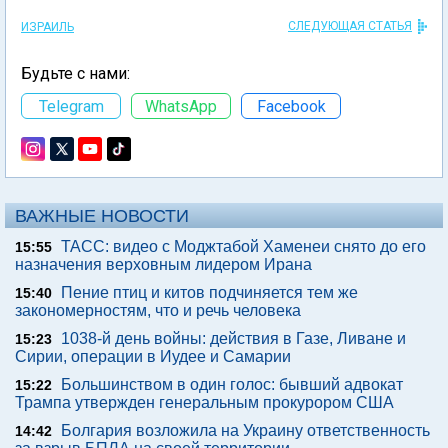
СЛЕДУЮЩАЯ СТАТЬЯ
ИЗРАИЛЬ
Будьте с нами:
Telegram
WhatsApp
Facebook
ВАЖНЫЕ НОВОСТИ
ТАСС: видео с Моджтабой Хаменеи снято до его
15:55
назначения верховным лидером Ирана
Пение птиц и китов подчиняется тем же
15:40
закономерностям, что и речь человека
1038-й день войны: действия в Газе, Ливане и
15:23
Сирии, операции в Иудее и Самарии
Большинством в один голос: бывший адвокат
15:22
Трампа утвержден генеральным прокурором США
Болгария возложила на Украину ответственность
14:42