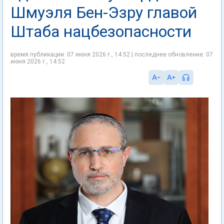
Шмуэля Бен-Эзру главой
Штаба нацбезопасности
время публикации: 07 июня 2026 г., 14:52 | последнее обновление: 07
июня 2026 г., 14:52