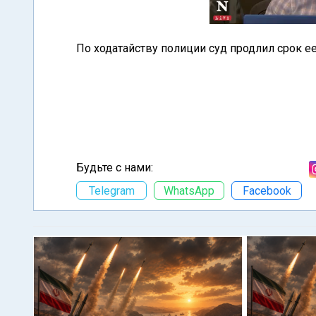
По ходатайству полиции суд продлил срок ее
Будьте с нами:
Telegram
WhatsApp
Facebook