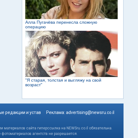
е редакции и устав
Реклама:
advertising@newsru.co.il
и материалов сайта гиперссылка на NEWSru.co.il обязательна.
е фотоматериалов агентств не разрешается.