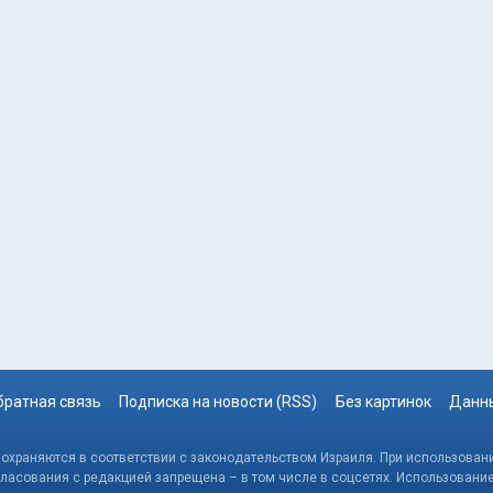
братная связь
Подписка на новости (RSS)
Без картинок
Данны
, охраняются в соответствии с законодательством Израиля. При использовани
гласования с редакцией запрещена – в том числе в соцсетях. Использовани