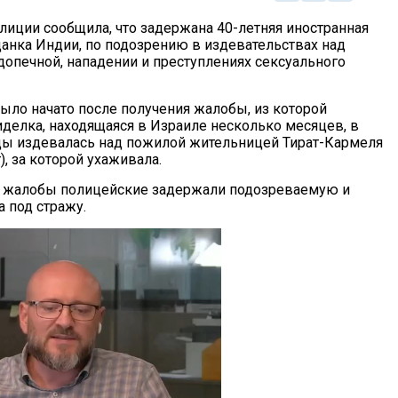
лиции сообщила, что задержана 40-летняя иностранная
данка Индии, по подозрению в издевательствах над
опечной, нападении и преступлениях сексуального
ыло начато после получения жалобы, из которой
иделка, находящаяся в Израиле несколько месяцев, в
ы издевалась над пожилой жительницей Тират-Кармеля
), за которой ухаживала.
я жалобы полицейские задержали подозреваемую и
 под стражу.