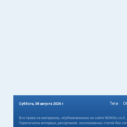
Теги
О
Суббота, 08 августа 2026 г.
Все права на материалы, опубликованные на сайте NEWSru.co.il 
Перепечатка интервью, репортажей, эксклюзивных статей без со