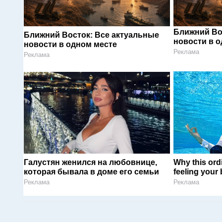
Ближний Во
Ближний Восток: Все актуальные
новости в 
новости в одном месте
Реклама
Реклама
Галустян женился на любовнице,
Why this ordi
которая бывала в доме его семьи
feeling your
Реклама
Реклама