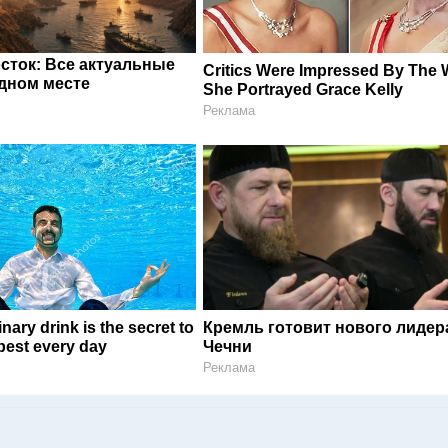
сток: Все актуальные
Critics Were Impressed By The
одном месте
She Portrayed Grace Kelly
Реклама
nary drink is the secret to
Кремль готовит нового лидер
 best every day
Чечни
Реклама