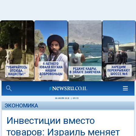
08 ИЮЛЯ 2026
|
09:15
ЭКОНОМИКА
Инвестиции вместо
товаров: Израиль меняет