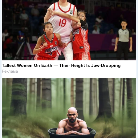
Tallest Women On Earth — Their Height Is Jaw-Dropping
Реклама