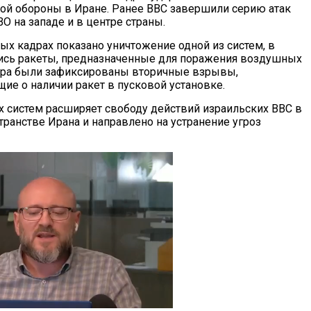
й обороны в Иране. Ранее ВВС завершили серию атак
О на западе и в центре страны.
ых кадрах показано уничтожение одной из систем, в
ись ракеты, предназначенные для поражения воздушных
ара были зафиксированы вторичные взрывы,
ие о наличии ракет в пусковой установке.
х систем расширяет свободу действий израильских ВВС в
ранстве Ирана и направлено на устранение угроз