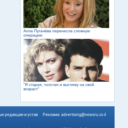
е редакции и устав
Реклама:
advertising@newsru.co.il