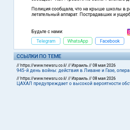
Полиция сообщала, что на крыше школы в р
летательный аппарат. Пострадавших и ущерб
Будьте с нами:
Telegram
WhatsApp
Facebook
ССЫЛКИ ПО ТЕМЕ
//
https://www.newsru.co.il/
//
Израиль
//
08 мая 2026
945-й день войны: действия в Ливане и Газе, опер
//
https://www.newsru.co.il/
//
Израиль
//
08 мая 2026
ЦАХАЛ предупреждает о высокой вероятности обс