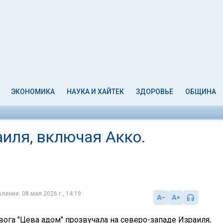
ЭКОНОМИКА
НАУКА И ХАЙТЕК
ЗДОРОВЬЕ
ОБЩИНА
аиля, включая Акко.
ление: 08 мая 2026 г., 14:19
евога "Цева адом" прозвучала на северо-западе Израиля,