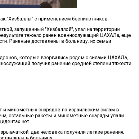
так "Хизбаллы" с применением беспилотников.
ткой, запущенный "Хизбаллой", упал на территории
 результате тяжело ранен военнослужащий ЦАХАЛа, еще
сти. Раненые доставлены в больницу, их семьи
о дронов, которые взорвались рядом с силами ЦАХАЛа,
ослужащий получил ранение средней степени тяжести.
ет и минометных снарядов по израильским силам в
на, остальные ракеты и минометные снаряды упали
идентах нет.
взрывчаткой, два человека получили легкие ранения,
доставлены в больницу.