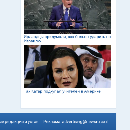
е редакции и устав
Реклама:
advertising@newsru.co.il