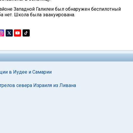
айоне Западной Галилеи был обнаружен беспилотный
а нет. Школа была эвакуирована.
ации в Иудее и Самарии
трелов севера Израиля из Ливана