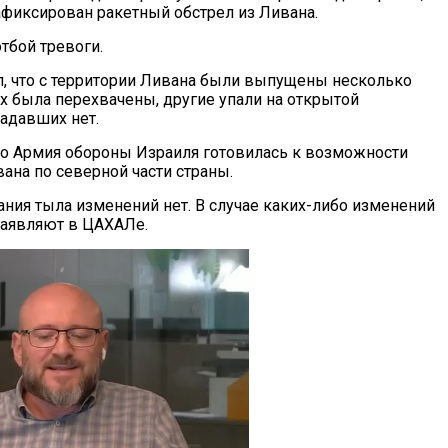
афиксирован ракетный обстрел из Ливана.
отбой тревоги.
 что с территории Ливана были выпущены несколько
их была перехвачены, другие упали на открытой
радавших нет.
го Армия обороны Израиля готовилась к возможности
ана по северной части страны.
ния тыла изменений нет. В случае каких-либо изменений
заявляют в ЦАХАЛе.