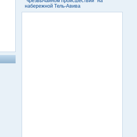
"чрезвычайном происшествии" на
набережной Тель-Авива