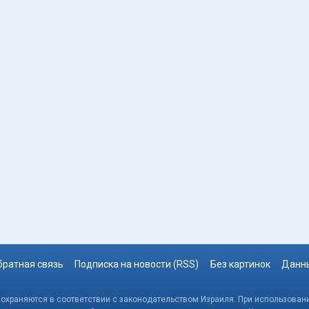
братная связь
Подписка на новости (RSS)
Без картинок
Данны
, охраняются в соответствии с законодательством Израиля. При использовани