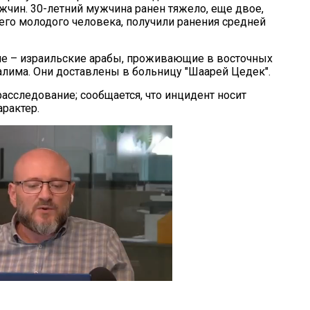
жчин. 30-летний мужчина ранен тяжело, еще двое,
его молодого человека, получили ранения средней
е – израильские арабы, проживающие в восточных
алима. Они доставлены в больницу "Шаарей Цедек".
асследование; сообщается, что инцидент носит
рактер.