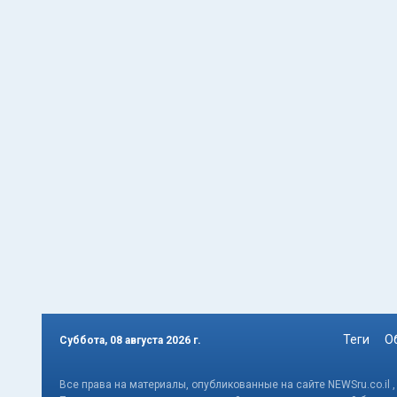
Теги
О
Суббота, 08 августа 2026 г.
Все права на материалы, опубликованные на сайте NEWSru.co.il 