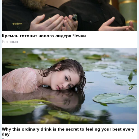
Кремль готовит нового лидера Чечни
Реклама
Why this ordinary drink is the secret to feeling your best every
day