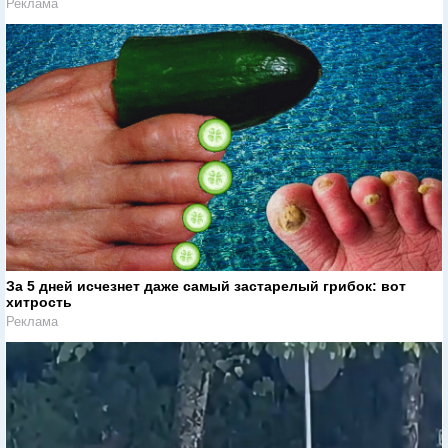
Реклама
За 5 дней исчезнет даже самый застарелый грибок: вот
хитрость
Реклама