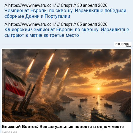
//
https://www.newsru.co.il/
//
Спорт
//
30 апреля 2026
Чемпионат Европы по сквошу. Израильтяне победили
сборные Дании и Португалии
//
https://www.newsru.co.il/
//
Спорт
//
05 апреля 2026
Юниорский чемпионат Европы по сквошу. Израильтяне
сыграют в матче за третье место
Ближний Восток: Все актуальные новости в одном месте
Реклама