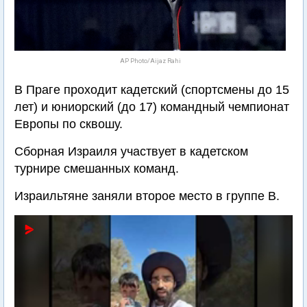
AP Photo/Aijaz Rahi
В Праге проходит кадетский (спортсмены до 15
лет) и юниорский (до 17) командный чемпионат
Европы по сквошу.
Сборная Израиля участвует в кадетском
турнире смешанных команд.
Израильтяне заняли второе место в группе В.