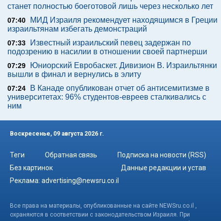
станет полностью боеготовой лишь через несколько лет
МИД Израиля рекомендует находящимся в Греции
07:40
израильтянам избегать демонстраций
Известный израильский певец задержан по
07:33
подозрению в насилии в отношении своей партнерши
Юниорский Евробаскет. Дивизион В. Израильтянки
07:29
вышли в финал и вернулись в элиту
В Канаде опубликован отчет об антисемитизме в
07:24
университетах: 96% студентов-евреев сталкивались с
ним
Воскресенье, 09 августа 2026 г.
Теги
Обратная связь
Подписка на новости (RSS)
Без картинок
Данные редакции и устав
Реклама:
advertising@newsru.co.il
Все права на материалы, опубликованные на сайте NEWSru.co.il ,
охраняются в соответствии с законодательством Израиля. При