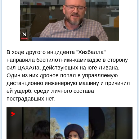
В ходе другого инцидента "Хизбалла"
направила беспилотники-камикадзе в сторону
сил ЦАХАЛа, действующих на юге Ливана.
Один из них дронов попал в управляемую
дистанционно инженерную машину и причинил
ей ущерб, среди личного состава
пострадавших нет.