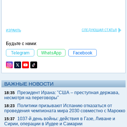
СЛЕДУЮЩАЯ СТАТЬЯ
ИЗРАИЛЬ
Будьте с нами:
Telegram
WhatsApp
Facebook
ВАЖНЫЕ НОВОСТИ
Президент Ирана: "США – преступная держава,
18:35
несмотря на переговоры"
Политики призывают Испанию отказаться от
18:23
проведения чемпионата мира 2030 совместно с Марокко
1037-й день войны: действия в Газе, Ливане и
15:37
Сирии, операции в Иудее и Самарии