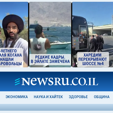
ЭКОНОМИКА
НАУКА И ХАЙТЕК
ЗДОРОВЬЕ
ОБЩИНА