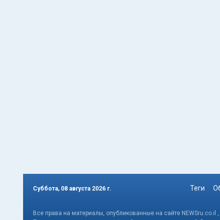
Теги
О
Суббота, 08 августа 2026 г.
Все права на материалы, опубликованные на сайте NEWSru.co.il 