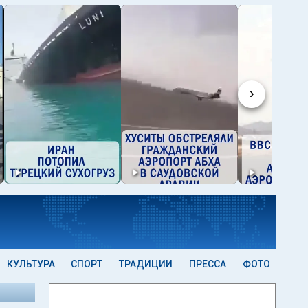
›
КУЛЬТУРА
СПОРТ
ТРАДИЦИИ
ПРЕССА
ФОТО