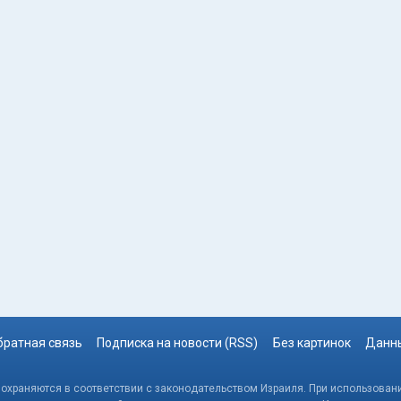
братная связь
Подписка на новости (RSS)
Без картинок
Данны
, охраняются в соответствии с законодательством Израиля. При использовани