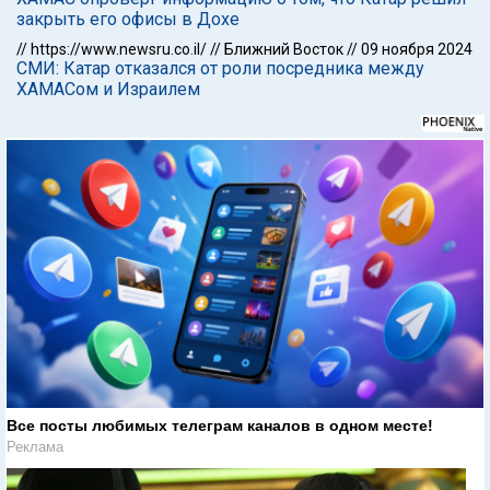
закрыть его офисы в Дохе
//
https://www.newsru.co.il/
//
Ближний Восток
//
09 ноября 2024
СМИ: Катар отказался от роли посредника между
ХАМАСом и Израилем
Все посты любимых телеграм каналов в одном месте!
Реклама