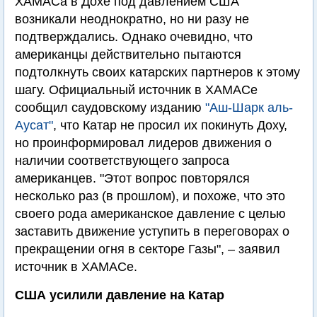
ХАМАСа в Дохе под давлением США
возникали неоднократно, но ни разу не
подтверждались. Однако очевидно, что
американцы действительно пытаются
подтолкнуть своих катарских партнеров к этому
шагу. Официальный источник в ХАМАСе
сообщил саудовскому изданию
"Аш-Шарк аль-
Аусат"
, что Катар не просил их покинуть Доху,
но проинформировал лидеров движения о
наличии соответствующего запроса
американцев. "Этот вопрос повторялся
несколько раз (в прошлом), и похоже, что это
своего рода американское давление с целью
заставить движение уступить в переговорах о
прекращении огня в секторе Газы", – заявил
источник в ХАМАСе.
США усилили давление на Катар