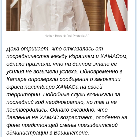
Nathan Howard/Pool Photo via AP
Доха отрицает, что отказалась от
посредничества между Израилем и ХАМАСом,
однако признала, что на данном этапе ее
усилия не возымели успеха. Одновременно в
Катаре опровергли сообщения о закрытии
офиса политбюро ХАМАСа на своей
территории. Подобные слухи возникали за
последний год неоднократно, но так и не
подтвердились. Однако очевидно, что
давление на ХАМАС возрастает, особенно на
фоне предстоящей смены президентской
администрации в Вашингтоне.