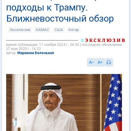
подходы к Трампу.
Ближневосточный обзор
Эксклюзив
ХАМАС
США
Катар
время публикации: 11 ноября 2024 г., 06:55 | последнее обновление:
27 мая 2025 г., 16:22
Марианна Беленькая