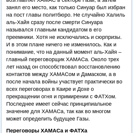
возглавлял ХАМАС в секторе Газы, а затем
занял его место, как только Синуар был избран
на пост главы политбюро. Не случайно Халиль
аль-Хайя сразу после смерти Синуара
назывался главным кандидатом в его
преемники. Хотя не исключались и сюрпризы.
И в этом плане ничего не изменилось. Как и
понимание, что на данный момент аль-Хайя –
главный переговорщик ХАМАСа. Около трех
лет назад он способствовал восстановлению
контактов между ХАМАСом и Дамаском, а в
после начала войны участвует практически во
всех переговорах в Каире и Дохе о
прекращении огня и примирении с ФАТХом.
Последнее имеет сейчас принципиальное
значение для ХАМАСа, так как во многом
может определить будущее Газы.
Переговоры ХАМАСа и ФАТХа