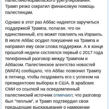
палестино-израильского урегулирования.
Трамп резко сократил финансовую помощь
палестинцам.
Однако в этот раз Аббас надеется заручиться
поддержкой Трампа, полагая, что он
единственный, кто может повлиять на Израиль.
В июле Аббас осудил покушение на Трампа и
направил ему свои слова поддержки. А в конце
прошлой недели состоялся первый с 2017 года
телефонный разговор между Трампом и
Аббасом. Палестинское агентство новостей
(WAFA) сообщало, что Аббас позвонил Трампу
в пятницу, чтобы поздравить его с успехом на
президентских выборах в США. В арабских
СМИ со ссылкой на осведомленный
палестинский источник
отмечают
, что разговор
был "теплым", и Трамп подтвердил свои
предыдущие высказывания о намерении