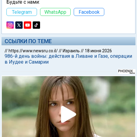
Будьте с нами:
Telegram
WhatsApp
Facebook
ССЫЛКИ ПО ТЕМЕ
//
https://www.newsru.co.il/
//
Израиль
//
18 июня 2026
986-й день войны: действия в Ливане и Газе, операции
в Иудее и Самарии