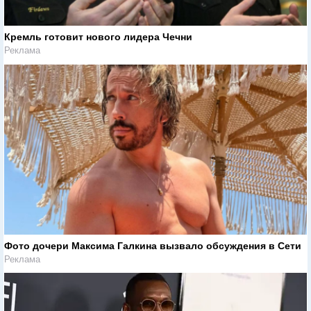
Кремль готовит нового лидера Чечни
Реклама
Фото дочери Максима Галкина вызвало обсуждения в Сети
Реклама