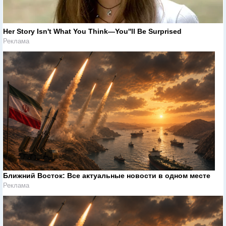
Her Story Isn't What You Think—You''ll Be Surprised
Реклама
Ближний Восток: Все актуальные новости в одном месте
Реклама