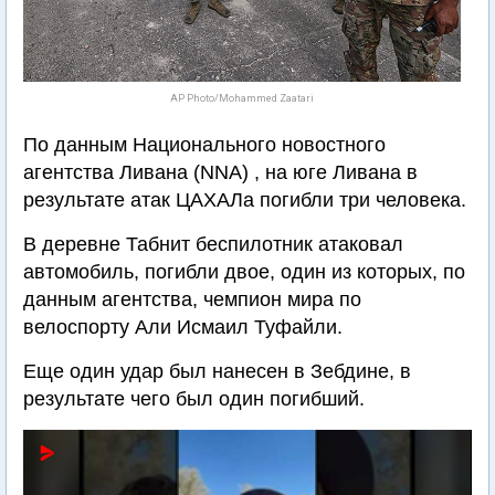
AP Photo/Mohammed Zaatari
По данным Национального новостного
агентства Ливана (NNA) , на юге Ливана в
результате атак ЦАХАЛа погибли три человека.
В деревне Табнит беспилотник атаковал
автомобиль, погибли двое, один из которых, по
данным агентства, чемпион мира по
велоспорту Али Исмаил Туфайли.
Еще один удар был нанесен в Зебдине, в
результате чего был один погибший.