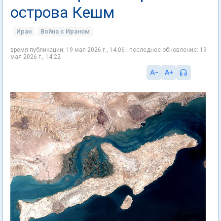
острова Кешм
Иран
Война с Ираном
время публикации: 19 мая 2026 г., 14:06 | последнее обновление: 19
мая 2026 г., 14:22