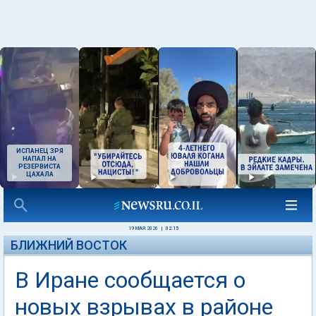
ИСПАНЕЦ ЗРЯ
НАПАЛ НА
РЕЗЕРВИСТА
ЦАХАЛА
19 МАЯ 2026
|
02:15
БЛИЖНИЙ ВОСТОК
В Иране сообщается о
новых взрывах в районе