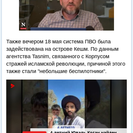
Также вечером 18 мая система ПВО была
задействована на острове Кешм. По данным
агентства Tasnim, связанного с Корпусом
стражей исламской революции, причиной этого
также стали "небольшие беспилотники".
4-летний Юваль Коган найден