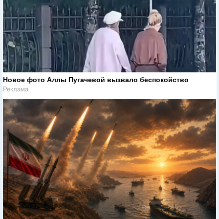
Новое фото Аллы Пугачевой вызвало беспокойство
Реклама