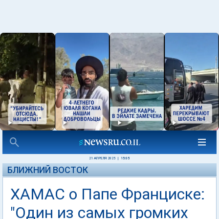
21 АПРЕЛЯ 2025
|
15:05
БЛИЖНИЙ ВОСТОК
ХАМАС о Папе Франциске:
"Один из самых громких