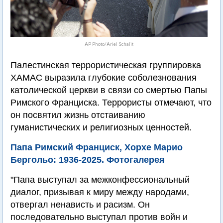
AP Photo/Ariel Schalit
Палестинская террористическая группировка
ХАМАС выразила глубокие соболезнования
католической церкви в связи со смертью Папы
Римского Франциска. Террористы отмечают, что
он посвятил жизнь отстаиванию
гуманистических и религиозных ценностей.
Папа Римский Франциск, Хорхе Марио
Бергольо: 1936-2025. Фотогалерея
"Папа выступал за межконфессиональный
диалог, призывая к миру между народами,
отвергал ненависть и расизм. Он
последовательно выступал против войн и