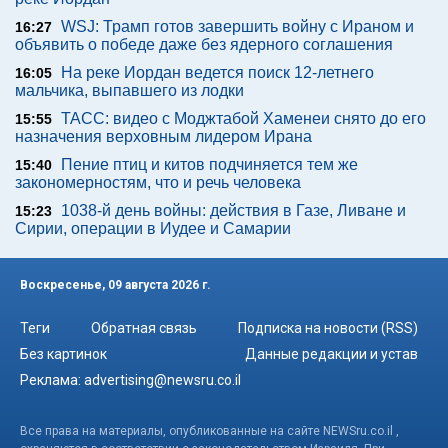
WSJ: Трамп готов завершить войну с Ираном и
16:27
объявить о победе даже без ядерного соглашения
На реке Иордан ведется поиск 12-летнего
16:05
мальчика, выпавшего из лодки
ТАСС: видео с Моджтабой Хаменеи снято до его
15:55
назначения верховным лидером Ирана
Пение птиц и китов подчиняется тем же
15:40
закономерностям, что и речь человека
1038-й день войны: действия в Газе, Ливане и
15:23
Сирии, операции в Иудее и Самарии
Воскресенье, 09 августа 2026 г.
Теги
Обратная связь
Подписка на новости (RSS)
Без картинок
Данные редакции и устав
Реклама:
advertising@newsru.co.il
Все права на материалы, опубликованные на сайте NEWSru.co.il ,