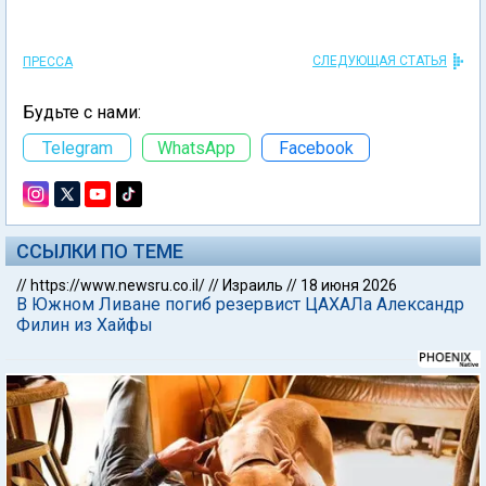
СЛЕДУЮЩАЯ СТАТЬЯ
ПРЕССА
Будьте с нами:
Telegram
WhatsApp
Facebook
ССЫЛКИ ПО ТЕМЕ
//
https://www.newsru.co.il/
//
Израиль
//
18 июня 2026
В Южном Ливане погиб резервист ЦАХАЛа Александр
Филин из Хайфы