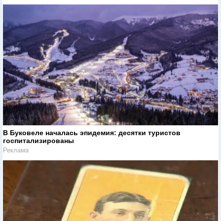
В Буковеле началась эпидемия: десятки туристов
госпитализированы
Реклама