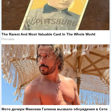
The Rarest And Most Valuable Card In The Whole World
Реклама
Фото дочери Максима Галкина вызвало обсуждения в Сети