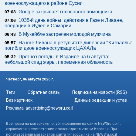
военнослужащего в районе Сусии
Google закрывает голосового помощника
07:08
1035-й день войны: действия в Газе и Ливане,
07:06
операции в Иудее и Самарии
В Мукейбле застрелен молодой мужчина
06:43
На юге Ливана в результате диверсии "Хизбаллы"
05:57
погибли двое военнослужащих ЦАХАЛа
Прогноз погоды в Израиле на 6 августа:
05:32
небольшой спад жары, переменная облачность
Четверг, 06 августа 2026 г.
Теги
Обратная связь
Подписка на новости (RSS)
Без картинок
Данные редакции и устав
Реклама:
advertising@newsru.co.il
Все права на материалы, опубликованные на сайте NEWSru.co.il ,
охраняются в соответствии с законодательством Израиля. При
использовании материалов сайта гиперссылка на NEWSru.co.il