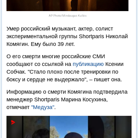
AP Photo/Mindaugas Kulbis
Умер российский музыкант, актер, солист
экспериментальной группы Shortparis Николай
Комягин. Ему было 39 лет.
О его смерти многие российские СМИ
сообщают со ссылкой на
публикацию
Ксении
Собчак. "Стало плохо после тренировки по
боксу и сердце не выдержало", – пишет она.
Информацию о смерти Комягина подтвердила
менеджер Shortparis Марина Косухина,
отмечает
"Медуза"
.