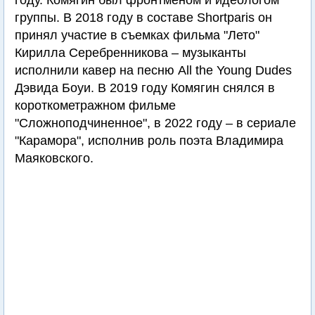
году. Комягин был фронтменом и идеологом
группы. В 2018 году в составе Shortparis он
принял участие в съемках фильма "Лето"
Кирилла Серебренникова – музыканты
исполнили кавер на песню All the Young Dudes
Дэвида Боуи. В 2019 году Комягин снялся в
короткометражном фильме
"Сложноподчиненное", в 2022 году – в сериале
"Карамора", исполнив роль поэта Владимира
Маяковского.