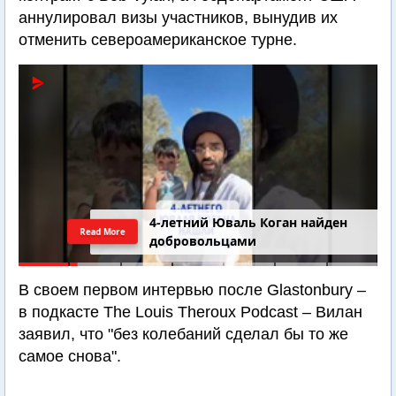
аннулировал визы участников, вынудив их
отменить североамериканское турне.
4-летний Юваль Коган найден
Read More
добровольцами
В своем первом интервью после Glastonbury –
в подкасте The Louis Theroux Podcast – Вилан
заявил, что "без колебаний сделал бы то же
самое снова".