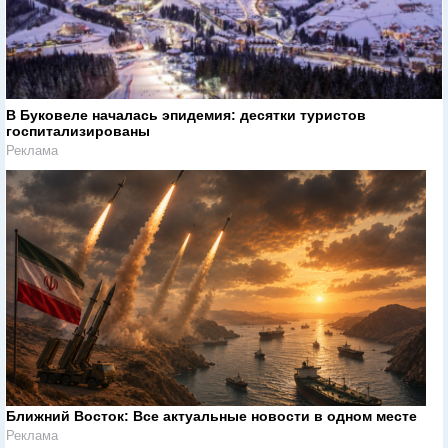
В Буковеле началась эпидемия: десятки туристов
госпитализированы
Реклама
Ближний Восток: Все актуальные новости в одном месте
Реклама