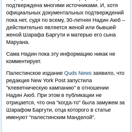
подтверждена многими источниками. И, хотя
официальных документальных подтверждений
пока нет, судя по всему, 30-летняя Надин Аюб –
действительно является женой или бывшей
женой Шарафа Баргути и матерью его сына
Маруана.
Сама Надин пока эту информацию никак не
комментирует.
Палестинское издание
Quds News
заявило, что
редакция New York Post запустила
"клеветническую кампанию" в отношении
Надин Аюб. При этом в публикации не
отрицается, что она "когда-то" была замужем за
Шарафом Баргути, отца которого в статье
именуют "палестинским Манделой".