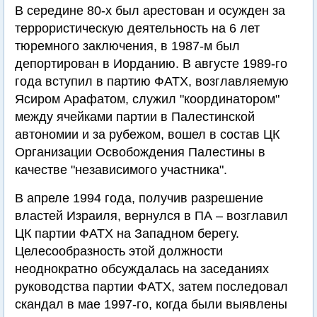
В середине 80-х был арестован и осужден за
террористическую деятельность на 6 лет
тюремного заключения, в 1987-м был
депортирован в Иорданию. В августе 1989-го
года вступил в партию ФАТХ, возглавляемую
Ясиром Арафатом, служил "координатором"
между ячейками партии в Палестинской
автономии и за рубежом, вошел в состав ЦК
Организации Освобождения Палестины в
качестве "независимого участника".
В апреле 1994 года, получив разрешение
властей Израиля, вернулся в ПА – возглавил
ЦК партии ФАТХ на Западном берегу.
Целесообразность этой должности
неоднократно обсуждалась на заседаниях
руководства партии ФАТХ, затем последовал
скандал в мае 1997-го, когда были выявлены