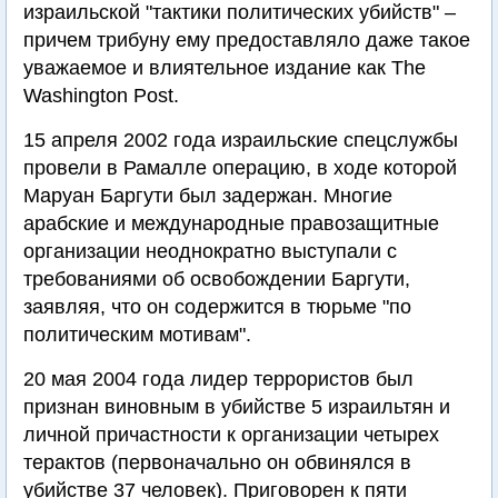
израильской "тактики политических убийств" –
причем трибуну ему предоставляло даже такое
уважаемое и влиятельное издание как The
Washington Post.
15 апреля 2002 года израильские спецслужбы
провели в Рамалле операцию, в ходе которой
Маруан Баргути был задержан. Многие
арабские и международные правозащитные
организации неоднократно выступали с
требованиями об освобождении Баргути,
заявляя, что он содержится в тюрьме "по
политическим мотивам".
20 мая 2004 года лидер террористов был
признан виновным в убийстве 5 израильтян и
личной причастности к организации четырех
терактов (первоначально он обвинялся в
убийстве 37 человек). Приговорен к пяти