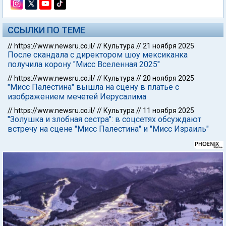
ССЫЛКИ ПО ТЕМЕ
//
https://www.newsru.co.il/
//
Культура
//
21 ноября 2025
После скандала с директором шоу мексиканка
получила корону "Мисс Вселенная 2025"
//
https://www.newsru.co.il/
//
Культура
//
20 ноября 2025
"Мисс Палестина" вышла на сцену в платье с
изображением мечетей Иерусалима
//
https://www.newsru.co.il/
//
Культура
//
11 ноября 2025
"Золушка и злобная сестра": в соцсетях обсуждают
встречу на сцене "Мисс Палестина" и "Мисс Израиль"