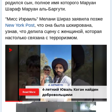
родился сын, полное имя которого Маруан
Шараф Маруан аль-Баргути.
"Мисс Израиль" Мелани Шираз заявила позже
New York Post
, что она была шокирована,
узнав, что делила сцену с женщиной, которая
настолько связана с терроризмом.
4-летний Юваль Коган найден
Read More
добровольцами