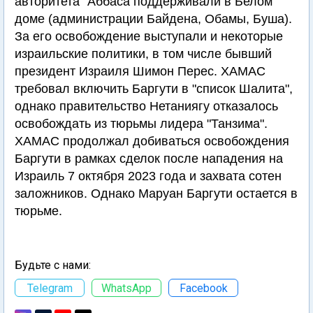
авторитета" Аббаса поддерживали в Белом
доме (администрации Байдена, Обамы, Буша).
За его освобождение выступали и некоторые
израильские политики, в том числе бывший
президент Израиля Шимон Перес. ХАМАС
требовал включить Баргути в "список Шалита",
однако правительство Нетаниягу отказалось
освобождать из тюрьмы лидера "Танзима".
ХАМАС продолжал добиваться освобождения
Баргути в рамках сделок после нападения на
Израиль 7 октября 2023 года и захвата сотен
заложников. Однако Маруан Баргути остается в
тюрьме.
Будьте с нами:
Telegram
WhatsApp
Facebook