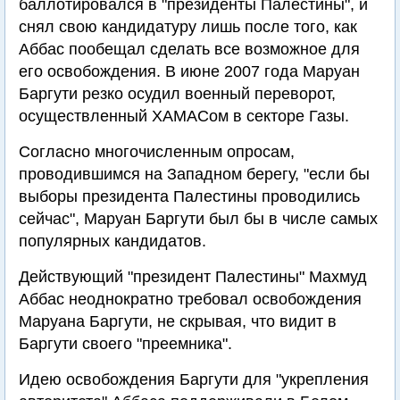
баллотировался в "президенты Палестины", и
снял свою кандидатуру лишь после того, как
Аббас пообещал сделать все возможное для
его освобождения. В июне 2007 года Маруан
Баргути резко осудил военный переворот,
осуществленный ХАМАСом в секторе Газы.
Согласно многочисленным опросам,
проводившимся на Западном берегу, "если бы
выборы президента Палестины проводились
сейчас", Маруан Баргути был бы в числе самых
популярных кандидатов.
Действующий "президент Палестины" Махмуд
Аббас неоднократно требовал освобождения
Маруана Баргути, не скрывая, что видит в
Баргути своего "преемника".
Идею освобождения Баргути для "укрепления