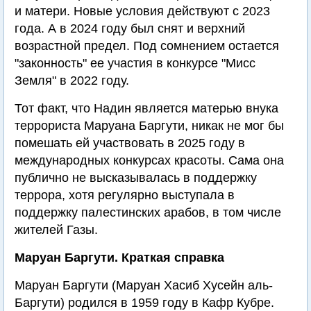
и матери. Новые условия действуют с 2023
года. А в 2024 году был снят и верхний
возрастной предел. Под сомнением остается
"законность" ее участия в конкурсе "Мисс
Земля" в 2022 году.
Тот факт, что Надин является матерью внука
террориста Маруана Баргути, никак не мог бы
помешать ей участвовать в 2025 году в
международных конкурсах красоты. Сама она
публично не высказывалась в поддержку
террора, хотя регулярно выступала в
поддержку палестинских арабов, в том числе
жителей Газы.
Маруан Баргути. Краткая справка
Маруан Баргути (Маруан Хасиб Хусейн аль-
Баргути) родился в 1959 году в Кафр Кубре.