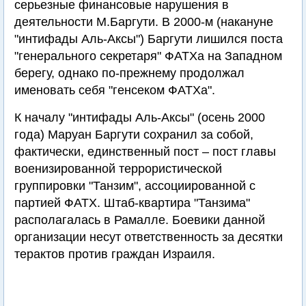
серьезные финансовые нарушения в
деятельности М.Баргути. В 2000-м (накануне
"интифады Аль-Аксы") Баргути лишился поста
"генерального секретаря" ФАТХа на Западном
берегу, однако по-прежнему продолжал
именовать себя "генсеком ФАТХа".
К началу "интифады Аль-Аксы" (осень 2000
года) Маруан Баргути сохранил за собой,
фактически, единственный пост – пост главы
военизированной террористической
группировки "Танзим", ассоциированной с
партией ФАТХ. Штаб-квартира "Танзима"
располагалась в Рамалле. Боевики данной
организации несут ответственность за десятки
терактов против граждан Израиля.