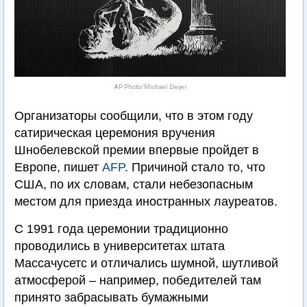
AP Photo/Michael Dwyer
Организаторы сообщили, что в этом году
сатирическая церемония вручения
Шнобелевской премии впервые пройдет в
Европе, пишет
AFP
. Причиной стало то, что
США, по их словам, стали небезопасным
местом для приезда иностранных лауреатов.
С 1991 года церемонии традиционно
проводились в университетах штата
Массачусетс и отличались шумной, шутливой
атмосферой – например, победителей там
принято забрасывать бумажными