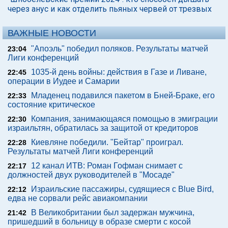
через анус и как отделить пьяных червей от трезвых
ВАЖНЫЕ НОВОСТИ
"Апоэль" победил поляков. Результаты матчей
23:04
Лиги конференций
1035-й день войны: действия в Газе и Ливане,
22:45
операции в Иудее и Самарии
Младенец подавился пакетом в Бней-Браке, его
22:33
состояние критическое
Компания, занимающаяся помощью в эмиграции
22:30
израильтян, обратилась за защитой от кредиторов
Киевляне победили. "Бейтар" проиграл.
22:28
Результаты матчей Лиги конференций
12 канал ИТВ: Роман Гофман снимает с
22:17
должностей двух руководителей в "Мосаде"
Израильские пассажиры, судящиеся с Blue Bird,
22:12
едва не сорвали рейс авиакомпании
В Великобритании был задержан мужчина,
21:42
пришедший в больницу в образе смерти с косой