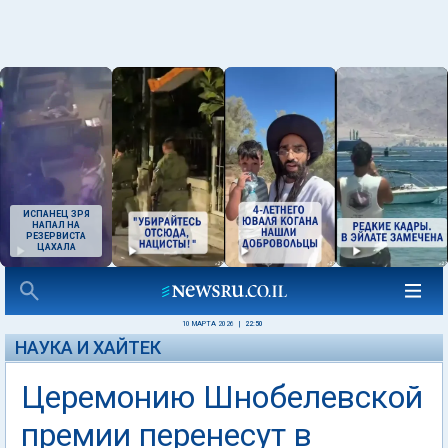
ИСПАНЕЦ ЗРЯ
НАПАЛ НА
РЕЗЕРВИСТА
ЦАХАЛА
10 МАРТА 2026
|
22:50
НАУКА И ХАЙТЕК
Церемонию Шнобелевской
премии перенесут в