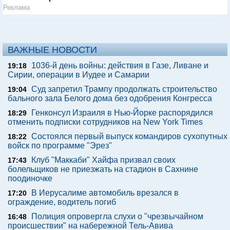
Реклама
ВАЖНЫЕ НОВОСТИ
1036-й день войны: действия в Газе, Ливане и
19:18
Сирии, операции в Иудее и Самарии
Суд запретил Трампу продолжать строительство
19:04
бального зала Белого дома без одобрения Конгресса
Генконсул Израиля в Нью-Йорке распорядился
18:29
отменить подписки сотрудников на New York Times
Состоялся первый выпуск командиров сухопутных
18:22
войск по программе "Эрез"
Клуб "Маккаби" Хайфа призвал своих
17:43
болельщиков не приезжать на стадион в Сахнине
поодиночке
В Иерусалиме автомобиль врезался в
17:20
ограждение, водитель погиб
Полиция опровергла слухи о "чрезвычайном
16:48
происшествии" на набережной Тель-Авива