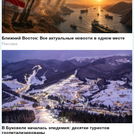
Ближний Восток: Все актуальные новости в одном месте
Реклама
В Буковеле началась эпидемия: десятки туристов
госпитализированы