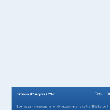
Теги
О
Пятница, 07 августа 2026 г.
Все права на материалы, опубликованные на сайте NEWSru.co.il 