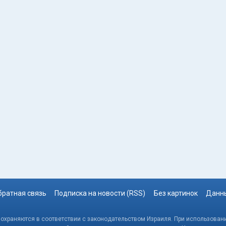
братная связь
Подписка на новости (RSS)
Без картинок
Данны
, охраняются в соответствии с законодательством Израиля. При использовани