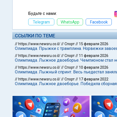
Будьте с нами:
Telegram
WhatsApp
Facebook
ССЫЛКИ ПО ТЕМЕ
//
https://www.newsru.co.il/
//
Спорт
//
15 февраля 2026
Олимпиада. Прыжки с трамплина. Норвежки завоев
//
https://www.newsru.co.il/
//
Спорт
//
11 февраля 2026
Олимпиада. Лыжное двоеборье. Чемпионом стал 
//
https://www.newsru.co.il/
//
Спорт
//
10 февраля 2026
Олимпиада. Лыжный спринт. Весь пьедестал заня
//
https://www.newsru.co.il/
//
Спорт
//
17 февраля 2022
Олимпиада. Лыжное двоеборье. Победила сборная