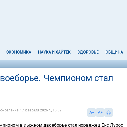
ЭКОНОМИКА
НАУКА И ХАЙТЕК
ЗДОРОВЬЕ
ОБЩИНА
воеборье. Чемпионом стал
обновление: 17 февраля 2026 г., 15:39
мпионом в лыжном двоеборье стал норвежец Енс Лурос