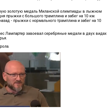
орую золотую медаль Миланской олимпиады в лыжном
дня прыжки с большого трамплина и забег на 10 км.
назад - прыжки с нормального трамплина и забег на 10
ес Лампартер завоевал серебряные медали в двух видах
рья.
рола.