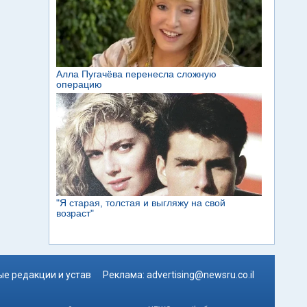
е редакции и устав
Реклама:
advertising@newsru.co.il