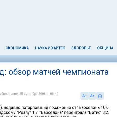
ЭКОНОМИКА
НАУКА И ХАЙТЕК
ЗДОРОВЬЕ
ОБЩИНА
д: обзор матчей чемпионата
обновление: 25 сентября 2008 г., 08:44
н), недавно потерпевший поражение от "Барселоны" 0:6,
дскому "Реалу" 1:7. "Барселона" переиграла "Бетис" 3:2.