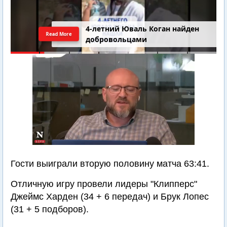
4-летний Юваль Коган найден
Read More
добровольцами
Гости выиграли вторую половину матча 63:41.
Отличную игру провели лидеры "Клипперс"
Джеймс Харден (34 + 6 передач) и Брук Лопес
(31 + 5 подборов).