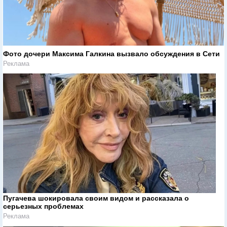
Фото дочери Максима Галкина вызвало обсуждения в Сети
Реклама
Пугачева шокировала своим видом и рассказала о
серьезных проблемах
Реклама