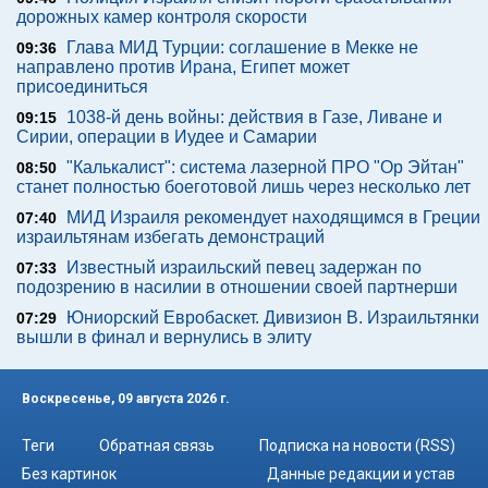
дорожных камер контроля скорости
Глава МИД Турции: соглашение в Мекке не
09:36
направлено против Ирана, Египет может
присоединиться
1038-й день войны: действия в Газе, Ливане и
09:15
Сирии, операции в Иудее и Самарии
"Калькалист": система лазерной ПРО "Ор Эйтан"
08:50
станет полностью боеготовой лишь через несколько лет
МИД Израиля рекомендует находящимся в Греции
07:40
израильтянам избегать демонстраций
Известный израильский певец задержан по
07:33
подозрению в насилии в отношении своей партнерши
Юниорский Евробаскет. Дивизион В. Израильтянки
07:29
вышли в финал и вернулись в элиту
Воскресенье, 09 августа 2026 г.
Теги
Обратная связь
Подписка на новости (RSS)
Без картинок
Данные редакции и устав