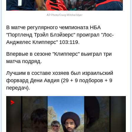
AP Photo/Craig Mitchelldyer
В матче регулярного чемпионата НБА
"Портленд Трэйл Блэйзерс" проиграл "Лос-
Анджелес Клипперс" 103:119.
Впервые в сезоне "Клипперс" выиграл три
матча подряд.
Лучшим в составе хозяев был израильский
форвард Дени Авдия (29 + 9 подборов + 9
передач).