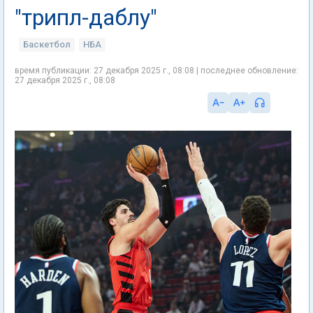
"трипл-даблу"
Баскетбол
НБА
время публикации: 27 декабря 2025 г., 08:08 | последнее обновление:
27 декабря 2025 г., 08:08