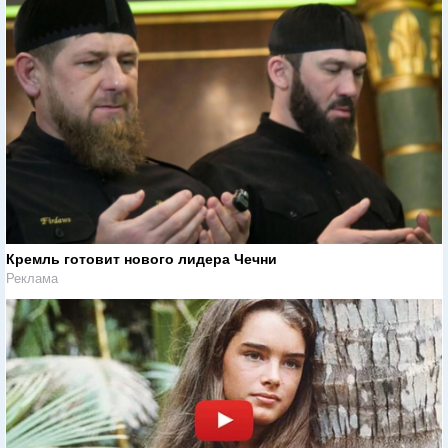
Кремль готовит нового лидера Чечни
Реклама