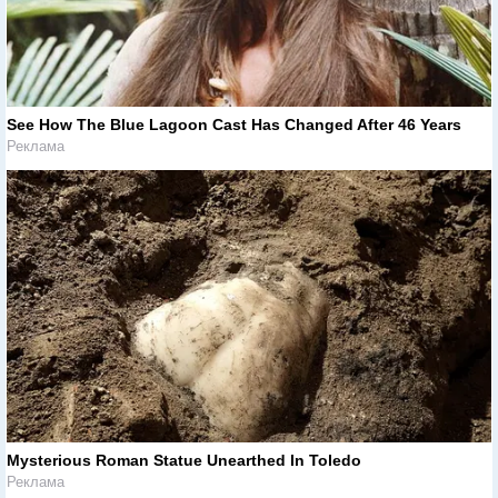
See How The Blue Lagoon Cast Has Changed After 46 Years
Реклама
Mysterious Roman Statue Unearthed In Toledo
Реклама