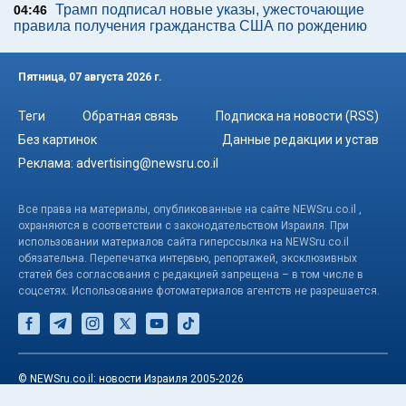
Трамп подписал новые указы, ужесточающие
04:46
правила получения гражданства США по рождению
Пятница, 07 августа 2026 г.
Теги
Обратная связь
Подписка на новости (RSS)
Без картинок
Данные редакции и устав
Реклама:
advertising@newsru.co.il
Все права на материалы, опубликованные на сайте NEWSru.co.il ,
охраняются в соответствии с законодательством Израиля. При
использовании материалов сайта гиперссылка на NEWSru.co.il
обязательна. Перепечатка интервью, репортажей, эксклюзивных
статей без согласования с редакцией запрещена – в том числе в
соцсетях. Использование фотоматериалов агентств не разрешается.
© NEWSru.co.il: новости Израиля 2005-2026