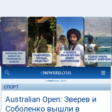
ИСПАНЕЦ ЗРЯ
НАПАЛ НА
РЕЗЕРВИСТА
ЦАХАЛА
27 ЯНВАРЯ 2026
|
04:19
СПОРТ
Australian Open: Зверев и
Соболенко вышли в