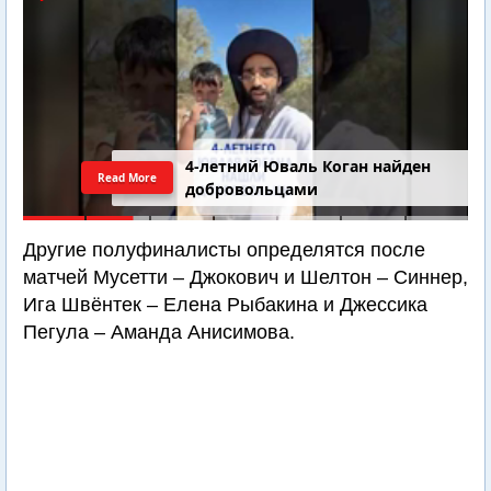
4-летний Юваль Коган найден
Read More
добровольцами
Другие полуфиналисты определятся после
матчей Мусетти – Джокович и Шелтон – Синнер,
Ига Швёнтек – Елена Рыбакина и Джессика
Пегула – Аманда Анисимова.