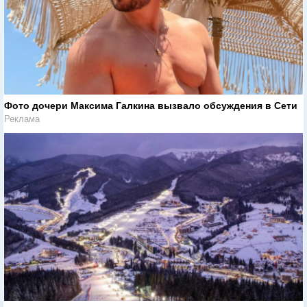
Фото дочери Максима Галкина вызвало обсуждения в Сети
Реклама