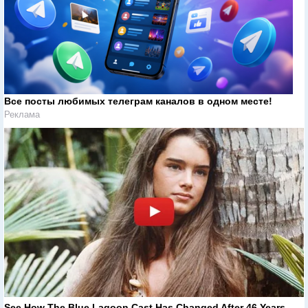
Все посты любимых телеграм каналов в одном месте!
Реклама
See How The Blue Lagoon Cast Has Changed After 46 Years