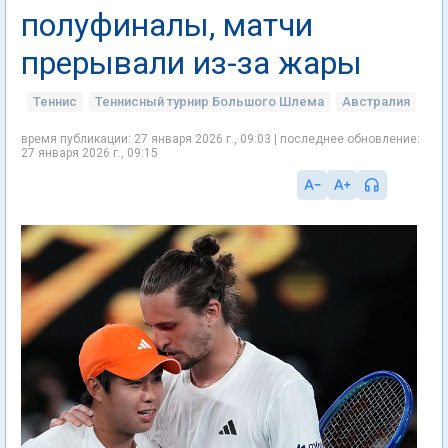
полуфиналы, матчи
прерывали из-за жары
Теннис
Теннисный турнир Большого Шлема
Австралия
время публикации: 27 января 2026 г., 09:03 | последнее обновление:
27 января 2026 г., 09:15