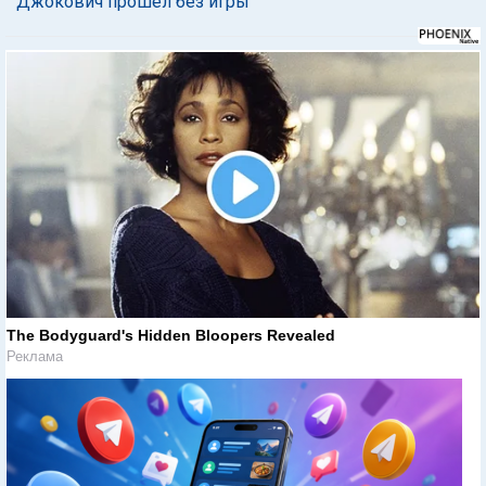
Джокович прошел без игры
The Bodyguard's Hidden Bloopers Revealed
Реклама