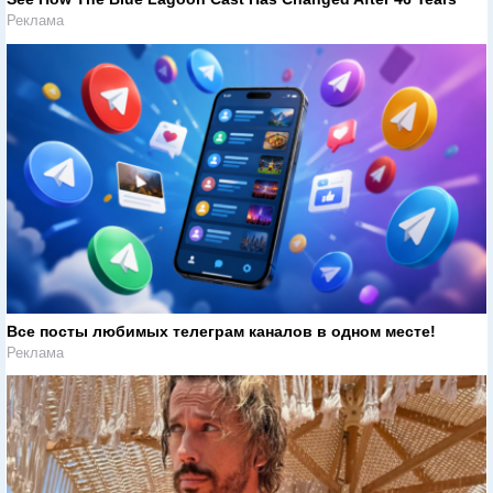
Реклама
Все посты любимых телеграм каналов в одном месте!
Реклама