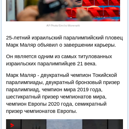
AP Photo/Emilio Morenatti
25-летний израильский паралимпийский пловец
Марк Маляр объявил о завершении карьеры.
Он является одним из самых титулованных
израильских паралимпийцев 21 века.
Марк Маляр - двукратный чемпион Токийской
паралимпиады, двукратный бронзовый призер
паралимпиад, чемпион мира 2019 года,
шестикратный призер чемпионатов мира,
чемпион Европы 2020 года, семикратный
призер чемпионатов Европы.