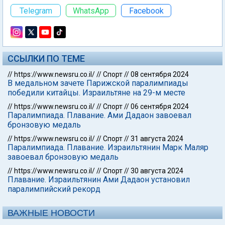
Telegram
WhatsApp
Facebook
ССЫЛКИ ПО ТЕМЕ
//
https://www.newsru.co.il/
//
Спорт
//
08 сентября 2024
В медальном зачете Парижской паралимпиады
победили китайцы. Израильтяне на 29-м месте
//
https://www.newsru.co.il/
//
Спорт
//
06 сентября 2024
Паралимпиада. Плавание. Ами Дадаон завоевал
бронзовую медаль
//
https://www.newsru.co.il/
//
Спорт
//
31 августа 2024
Паралимпиада. Плавание. Израильтянин Марк Маляр
завоевал бронзовую медаль
//
https://www.newsru.co.il/
//
Спорт
//
30 августа 2024
Плавание. Израильтянин Ами Дадаон установил
паралимпийский рекорд
ВАЖНЫЕ НОВОСТИ