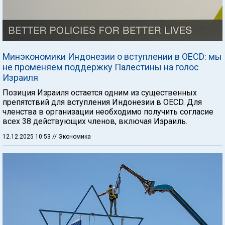
Минэкономики Индонезии о вступлении в OECD: мы
не променяем поддержку Палестины на голос
Израиля
Позиция Израиля остается одним из существенных
препятствий для вступления Индонезии в OECD. Для
членства в организации необходимо получить согласие
всех 38 действующих членов, включая Израиль.
12.12.2025 10:53
// Экономика