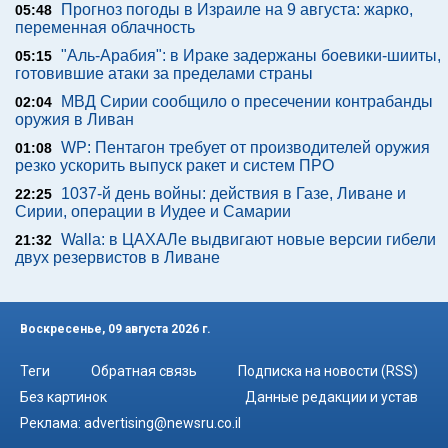
Прогноз погоды в Израиле на 9 августа: жарко,
05:48
переменная облачность
"Аль-Арабия": в Ираке задержаны боевики-шииты,
05:15
готовившие атаки за пределами страны
МВД Сирии сообщило о пресечении контрабанды
02:04
оружия в Ливан
WP: Пентагон требует от производителей оружия
01:08
резко ускорить выпуск ракет и систем ПРО
1037-й день войны: действия в Газе, Ливане и
22:25
Сирии, операции в Иудее и Самарии
Walla: в ЦАХАЛе выдвигают новые версии гибели
21:32
двух резервистов в Ливане
Воскресенье, 09 августа 2026 г.
Теги
Обратная связь
Подписка на новости (RSS)
Без картинок
Данные редакции и устав
Реклама:
advertising@newsru.co.il