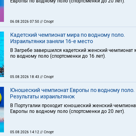
Европы по водному поло (спортсменки до 20 лет).
06.08.2026 07:50
// Спорт
Кадетский чемпионат мира по водному поло.
Израильтянки заняли 16-е место
В Загребе завершился кадетский женский чемпионат 
по водному поло (спортсменки до 16 лет).
05.08.2026 18:43
// Спорт
Юношеский чемпионат Европы по водному поло.
Результаты израильтянок
В Португалии проходит юношеский женский чемпиона
Европы по водному поло (спортсменки до 20 лет).
05.08.2026 14:12
// Спорт