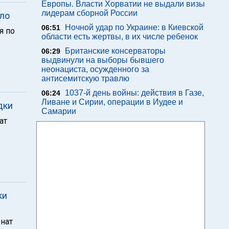
Европы. Власти Хорватии не выдали визы
лидерам сборной России
ло
Ночной удар по Украине: в Киевской
06:51
я по
области есть жертвы, в их числе ребенок
Британские консерваторы
06:29
выдвинули на выборы бывшего
неонациста, осужденного за
антисемитскую травлю
1037-й день войны: действия в Газе,
06:24
Ливане и Сирии, операции в Иудее и
дки
Самарии
ат
ки
нат