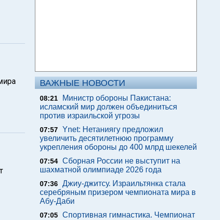
мира
ВАЖНЫЕ НОВОСТИ
Министр обороны Пакистана:
08:21
исламский мир должен объединиться
против израильской угрозы
Ynet: Нетаниягу предложил
07:57
увеличить десятилетнюю программу
укрепления обороны до 400 млрд шекелей
Сборная России не выступит на
07:54
шахматной олимпиаде 2026 года
т
Джиу-джитсу. Израильтянка стала
07:36
серебряным призером чемпионата мира в
Абу-Даби
Спортивная гимнастика. Чемпионат
07:05