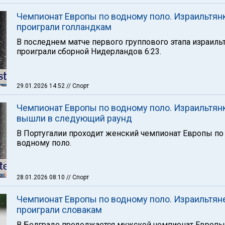
Чемпионат Европы по водному поло. Израильтян
проиграли голландкам
В последнем матче первого группового этапа израиль
проиграли сборной Нидерландов 6:23.
29.01.2026 14:52
// Спорт
Чемпионат Европы по водному поло. Израильтян
вышли в следующий раунд
В Португалии проходит женский чемпионат Европы по
водному поло.
28.01.2026 08:10
// Спорт
Чемпионат Европы по водному поло. Израильтян
проиграли словакам
В Белграде продолжается мужской чемпионат Европы