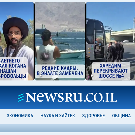
ЭКОНОМИКА
НАУКА И ХАЙТЕК
ЗДОРОВЬЕ
ОБЩИНА