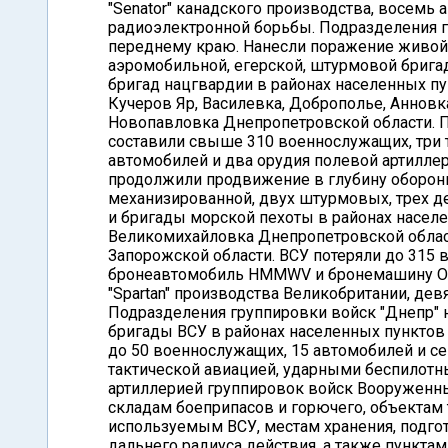
"Senator" канадского производства, восемь 
радиоэлектронной борьбы. Подразделения г
переднему краю. Нанесли поражение живой 
аэромобильной, егерской, штурмовой бригад
бригад нацгвардии в районах населенных п
Кучеров Яр, Василевка, Доброполье, Аннов
Новопавловка Днепропетровской области. 
составили свыше 310 военнослужащих, три 
автомобилей и два орудия полевой артиллер
продолжили продвижение в глубину обороны
механизированной, двух штурмовых, трех д
и бригады морской пехоты в районах насел
Великомихайловка Днепропетровской област
Запорожской области. ВСУ потеряли до 315 в
бронеавтомобиль HMMWV и бронемашину Os
"Spartan" производства Великобритании, дев
Подразделения группировки войск "Днепр"
бригады ВСУ в районах населенных пунктов
до 50 военнослужащих, 15 автомобилей и с
тактической авиацией, ударными беспилотн
артиллерией группировок войск Вооруженн
складам боеприпасов и горючего, объектам 
используемым ВСУ, местам хранения, подгот
дальнего радиуса действия, а также пункт