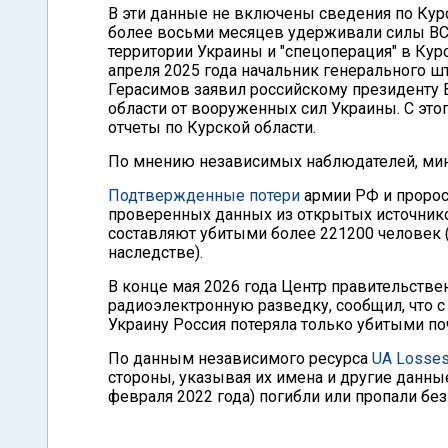
В эти данные не включены сведения по Курс
более восьми месяцев удерживали силы ВСУ.
территории Украины и "спецоперация" в Ку
апреля 2025 года начальник генерального 
Герасимов заявил российскому президенту
области от вооруженных сил Украины. С эт
отчеты по Курской области.
По мнению независимых наблюдателей, мин
Подтвержденные потери
армии РФ и проросс
проверенных данных из открытых источнико
составляют убитыми более 221200 человек (
наследстве).
В конце мая 2026 года Центр правительстве
радиоэлектронную разведку, сообщил, что с
Украину Россия потеряла только убитыми по
По данным независимого ресурса
UA Losse
стороны, указывая их имена и другие данны
февраля 2022 года) погибли или пропали бе