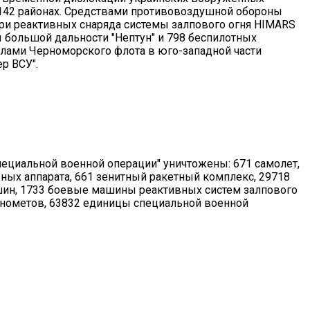
142 районах. Средствами противовоздушной обороны
ри реактивных снаряда системы залпового огня HIMARS
 большой дальности "Нептун" и 798 беспилотных
илами Черноморского флота в юго-западной части
р ВСУ".
специальной военной операции" уничтожены: 671 самолет,
ьных аппарата, 661 зенитный ракетный комплекс, 29718
шин, 1733 боевые машины реактивных систем залпового
минометов, 63832 единицы специальной военной