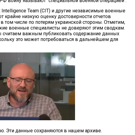
 РФ войну называют "специальной военной операцией".
t Intelligence Team (CIT) и другие независимые военные
т крайне низкую оценку достоверности отчетов
в том числе по потерям украинской стороны. Отметим,
ские военные специалисты не доверяют этим сводкам.
ы считаем важным публиковать содержание данных
кольку это может потребоваться в дальнейшем для
. Эти данные сохраняются в нашем архиве.