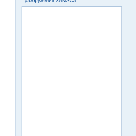
разоружения ХАМАСа