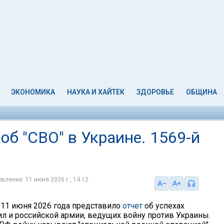
ЭКОНОМИКА
НАУКА И ХАЙТЕК
ЗДОРОВЬЕ
ОБЩИНА
б "СВО" в Украине. 1569-й
вление: 11 июня 2026 г., 14:12
11 июня 2026 года представило
отчет
об успехах
ил и российской армии, ведущих войну против Украины.