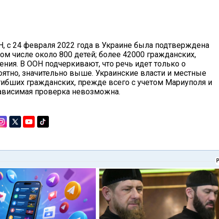
 с 24 февраля 2022 года в Украине была подтверждена
ом числе около 800 детей; более 42000 гражданских,
ния. В ООН подчеркивают, что речь идет только о
оятно, значительно выше. Украинские власти и местные
гибших гражданских, прежде всего с учетом Мариуполя и
зависимая проверка невозможна.