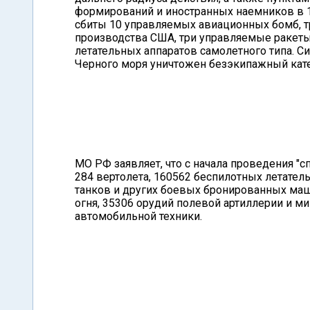
формирований и иностранных наемников в 
сбиты 10 управляемых авиационных бомб, т
производства США, три управляемые ракеты
летательных аппаратов самолетного типа. С
Черного моря уничтожен безэкипажный кате
МО РФ заявляет, что с начала проведения "
284 вертолета, 160562 беспилотных летател
танков и других боевых бронированных ма
огня, 35306 орудий полевой артиллерии и 
автомобильной техники.