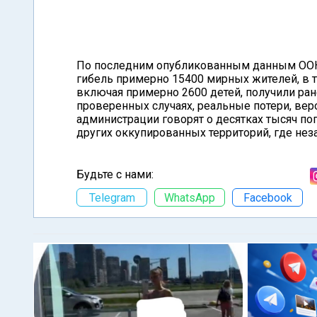
По последним опубликованным данным ООН,
гибель примерно 15400 мирных жителей, в т
включая примерно 2600 детей, получили ране
проверенных случаях, реальные потери, вер
администрации говорят о десятках тысяч по
других оккупированных территорий, где не
Будьте с нами:
Telegram
WhatsApp
Facebook