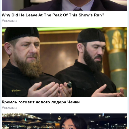
Why Did He Leave At The Peak Of This Show's Run?
Реклама
Кремль готовит нового лидера Чечни
Реклама