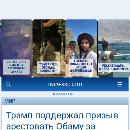
ИСПАНЕЦ ЗРЯ
НАПАЛ НА
РЕЗЕРВИСТА
ЦАХАЛА
12 МАЯ 2026
|
08:07
МИР
Трамп поддержал призыв
арестовать Обаму за