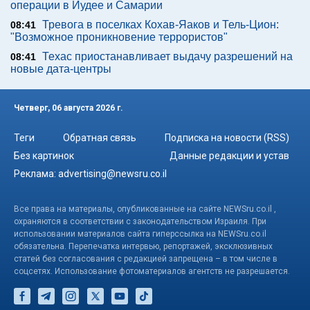
операции в Иудее и Самарии
Тревога в поселках Кохав-Яаков и Тель-Цион:
08:41
"Возможное проникновение террористов"
Техас приостанавливает выдачу разрешений на
08:41
новые дата-центры
Четверг, 06 августа 2026 г.
Теги
Обратная связь
Подписка на новости (RSS)
Без картинок
Данные редакции и устав
Реклама:
advertising@newsru.co.il
Все права на материалы, опубликованные на сайте NEWSru.co.il ,
охраняются в соответствии с законодательством Израиля. При
использовании материалов сайта гиперссылка на NEWSru.co.il
обязательна. Перепечатка интервью, репортажей, эксклюзивных
статей без согласования с редакцией запрещена – в том числе в
соцсетях. Использование фотоматериалов агентств не разрешается.