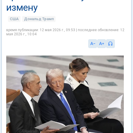
измену
США
Дональд Трамп
время публикации: 12 мая 2026 г., 09:53 | последнее обновление: 12
мая 2026 г., 10:04