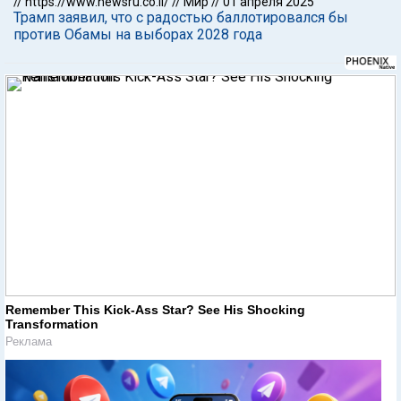
//
https://www.newsru.co.il/
//
Мир
//
01 апреля 2025
Трамп заявил, что с радостью баллотировался бы
против Обамы на выборах 2028 года
Remember This Kick-Ass Star? See His Shocking
Transformation
Реклама