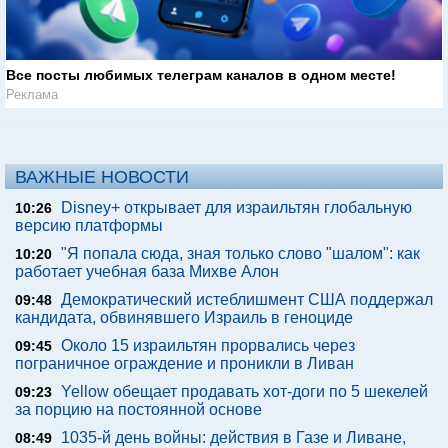
Все посты любимых телеграм каналов в одном месте!
Реклама
ВАЖНЫЕ НОВОСТИ
Disney+ открывает для израильтян глобальную
10:26
версию платформы
"Я попала сюда, зная только слово "шалом": как
10:20
работает учебная база Михве Алон
Демократический истеблишмент США поддержал
09:48
кандидата, обвинявшего Израиль в геноциде
Около 15 израильтян прорвались через
09:45
пограничное ограждение и проникли в Ливан
Yellow обещает продавать хот-доги по 5 шекелей
09:23
за порцию на постоянной основе
1035-й день войны: действия в Газе и Ливане,
08:49