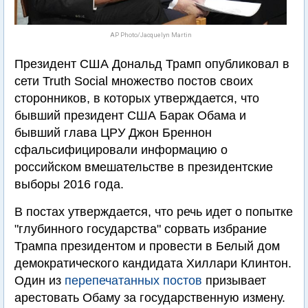
AP Photo/Jacquelyn Martin
Президент США Дональд Трамп опубликовал в
сети Truth Social множество постов своих
сторонников, в которых утверждается, что
бывший президент США Барак Обама и
бывший глава ЦРУ Джон Бреннон
сфальсифицировали информацию о
российском вмешательстве в президентские
выборы 2016 года.
В постах утверждается, что речь идет о попытке
"глубинного государства" сорвать избрание
Трампа президентом и провести в Белый дом
демократического кандидата Хиллари Клинтон.
Один из
перепечатанных постов
призывает
арестовать Обаму за государственную измену.