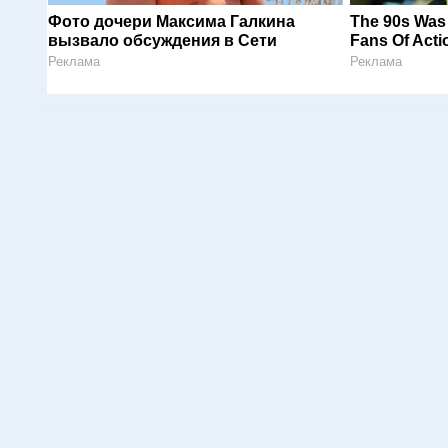
Фото дочери Максима Галкина
The 90s Was 
вызвало обсуждения в Сети
Fans Of Acti
Реклама
Реклама