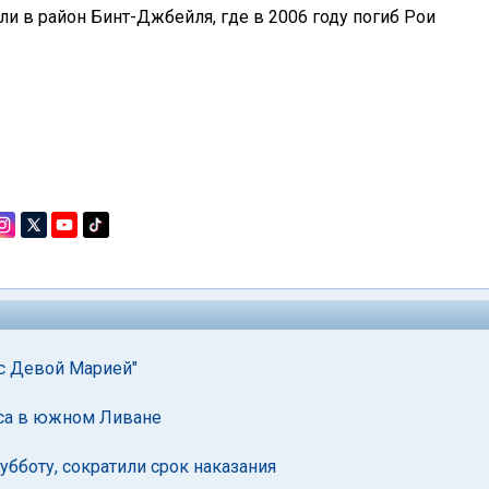
и в район Бинт-Джбейля, где в 2006 году погиб Рои
 с Девой Марией"
уса в южном Ливане
убботу, сократили срок наказания