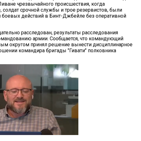
иване чрезвычайного происшествия, когда
 солдат срочной службы и трое резервистов, были
 боевых действий в Бинт-Джбейле без оперативной
ательно расследован, результаты расследования
омандованию армии. Сообщается, что командующий
ым округом принял решение вынести дисциплинарное
ошении командира бригады "Гивати" полковника