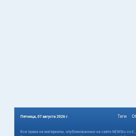
Теги
О
Пятница, 07 августа 2026 г.
Все права на материалы, опубликованные на сайте NEWSru.co.il 