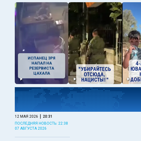
ИСПАНЕЦ ЗРЯ
НАПАЛ НА
РЕЗЕРВИСТА
ЦАХАЛА
|
12 МАЯ 2026
20:31
ПОСЛЕДНЯЯ НОВОСТЬ: 22:38
07 АВГУСТА 2026