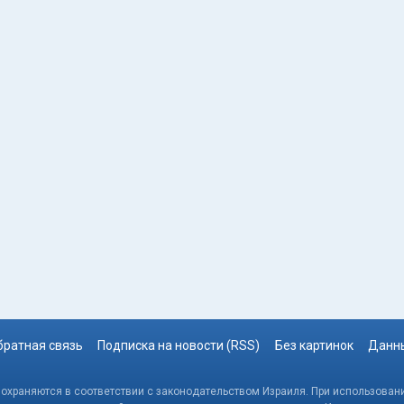
братная связь
Подписка на новости (RSS)
Без картинок
Данны
, охраняются в соответствии с законодательством Израиля. При использовани