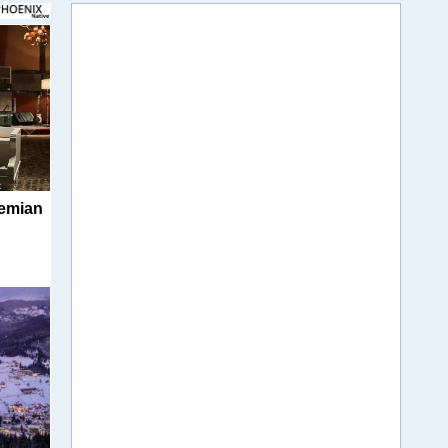
hemian