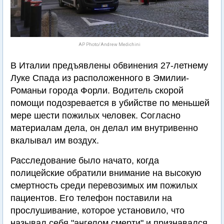
AP Photo/Andrew Medichini
В Италии предъявлены обвинения 27-летнему
Луке Спада из расположенного в Эмилии-
Романьи города Форли. Водитель скорой
помощи подозревается в убийстве по меньшей
мере шести пожилых человек. Согласно
материалам дела, он делал им внутривенно
вкалывал им воздух.
Расследование было начато, когда
полицейские обратили внимание на высокую
смертность среди перевозимых им пожилых
пациентов. Его телефон поставили на
прослушивание, которое установило, что
называл себя "ангелом смерти" и признавался,