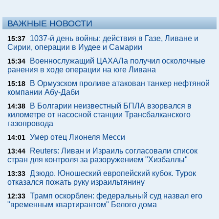
ВАЖНЫЕ НОВОСТИ
1037-й день войны: действия в Газе, Ливане и
15:37
Сирии, операции в Иудее и Самарии
Военнослужащий ЦАХАЛа получил осколочные
15:34
ранения в ходе операции на юге Ливана
В Ормузском проливе атакован танкер нефтяной
15:18
компании Абу-Даби
В Болгарии неизвестный БПЛА взорвался в
14:38
километре от насосной станции Трансбалканского
газопровода
Умер отец Лионеля Месси
14:01
Reuters: Ливан и Израиль согласовали список
13:44
стран для контроля за разоружением "Хизбаллы"
Дзюдо. Юношеский европейский кубок. Турок
13:33
отказался пожать руку израильтянину
Трамп оскорблен: федеральный суд назвал его
12:33
"временным квартирантом" Белого дома