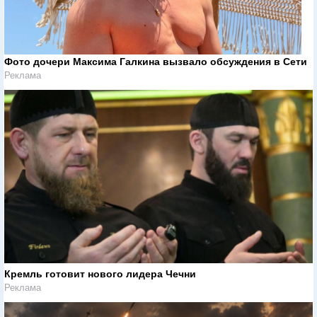
Фото дочери Максима Галкина вызвало обсуждения в Сети
Реклама
Кремль готовит нового лидера Чечни
Реклама