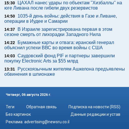
ЦАХАЛ нанес удары по объектам "Хизбаллы" на
15:30
юге Ливана после гибели двух резервистов
1035-й день войны: действия в Газе и Ливане,
14:50
операции в Иудее и Самарии
В Израиле зарегистрирована первая в этом
14:37
сезоне смерть от лихорадки Западного Нила
Бумажные карты и отвага: иранский генерал
14:22
объяснил успехи ВВС во время войны с США
Саудовский фонд PIF и партнеры завершили
14:03
покупку Electronic Arts за $55 млрд
Русскоязычным жителям Ашкелона предъявлены
13:31
обвинения в шпионаже
Четверг, 06 августа 2026 г.
Теги
Обратная связь
Подписка на новости (RSS)
Без картинок
Данные редакции и устав
Реклама:
advertising@newsru.co.il