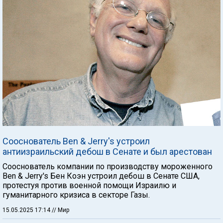
Сооснователь Ben & Jerry's устроил
антиизраильский дебош в Сенате и был арестован
Сооснователь компании по производству мороженного
Ben & Jerry's Бен Коэн устроил дебош в Сенате США,
протестуя против военной помощи Израилю и
гуманитарного кризиса в секторе Газы.
15.05.2025 17:14
// Мир