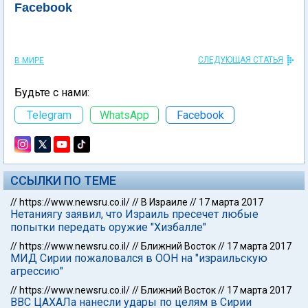
Facebook
СЛЕДУЮЩАЯ СТАТЬЯ
В МИРЕ
Будьте с нами:
Telegram
WhatsApp
Facebook
ССЫЛКИ ПО ТЕМЕ
//
https://www.newsru.co.il/
//
В Израиле
//
17 марта 2017
Нетаниягу заявил, что Израиль пресечет любые
попытки передать оружие "Хизбалле"
//
https://www.newsru.co.il/
//
Ближний Восток
//
17 марта 2017
МИД Сирии пожаловался в ООН на "израильскую
агрессию"
//
https://www.newsru.co.il/
//
Ближний Восток
//
17 марта 2017
ВВС ЦАХАЛа нанесли удары по целям в Сирии