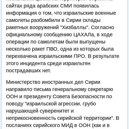
сайтах ряда арабских СМИ появилась
информация о том, что израильские военные
самолеты разбомбили в Сирии склады
ракетных вооружений "Хизбаллы". Согласно
официальному сообщению ЦАХАЛа, в ходе
операции по самолетам были выпущены
несколько ракет ПВО, одна из которых была
перехвачена израильскими ПРО. В результате
этого инцидента среди израильтян
пострадавших нет.
Министерство иностранных дел Сирии
направило письма генеральному секретарю
ООН и президенту Совета Безопасности по
поводу "израильской агрессии, грубо
нарушающей суверенитет и
неприкосновенность сирийской территории". В
посланиях сирийского МИД в ООН (как и в