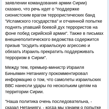
заявлении командования армии Сирии)
сказано, что речь идет о "поддержке
сионистским врагом террористических банд
"Исламского государства" и отчаянной попытке
поднять упавший боевой дух террористов на
фоне побед сирийской армии". Также в письмах
внешнеполитического ведомства содержится
призыв "осудить израильскую агрессию и
обязать Израиль прекратить поддерживать
терроризм в Сирии".
Между тем, премьер-министр Израиля
Биньямин Нетаниягу прокомментировал
информацию о том, что самолеты израильских
ВВС нанесли удары по нескольким целям на
территории Сирии.
"Наша политика очень последовательна, -
сказал Нетаниягу, - когда мы узнаем о попытке