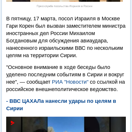
Пресс-служба посольства Израиля в России
В пятницу, 17 марта, посол Израиля в Москве
Гари Корен был вызван заместителем министра
иностранных дел России Михаилом
Богдановым для обсуждения авиаудара,
нанесенного израильскими ВВС по нескольким
целям на территории Сирии.
"Основное внимание в ходе беседы было
уделено последним событиям в Сирии и вокруг
нее", — сообщает
РИА "Новости"
со ссылкой на
российское внешнеполитическое ведомство.
- ВВС ЦАХАЛа нанесли удары по целям в
Сирии