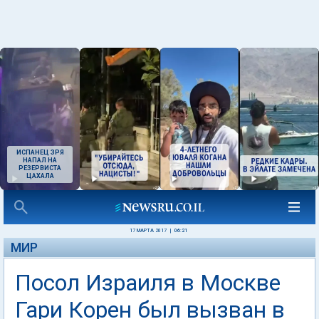
ИСПАНЕЦ ЗРЯ
НАПАЛ НА
РЕЗЕРВИСТА
ЦАХАЛА
17 МАРТА 2017
|
06:21
МИР
Посол Израиля в Москве
Гари Корен был вызван в