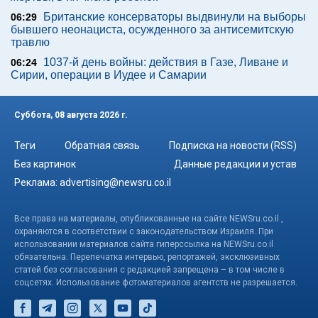
Британские консерваторы выдвинули на выборы
06:29
бывшего неонациста, осужденного за антисемитскую
травлю
1037-й день войны: действия в Газе, Ливане и
06:24
Сирии, операции в Иудее и Самарии
Суббота, 08 августа 2026 г.
Теги
Обратная связь
Подписка на новости (RSS)
Без картинок
Данные редакции и устав
Реклама:
advertising@newsru.co.il
Все права на материалы, опубликованные на сайте NEWSru.co.il ,
охраняются в соответствии с законодательством Израиля. При
использовании материалов сайта гиперссылка на NEWSru.co.il
обязательна. Перепечатка интервью, репортажей, эксклюзивных
статей без согласования с редакцией запрещена – в том числе в
соцсетях. Использование фотоматериалов агентств не разрешается.