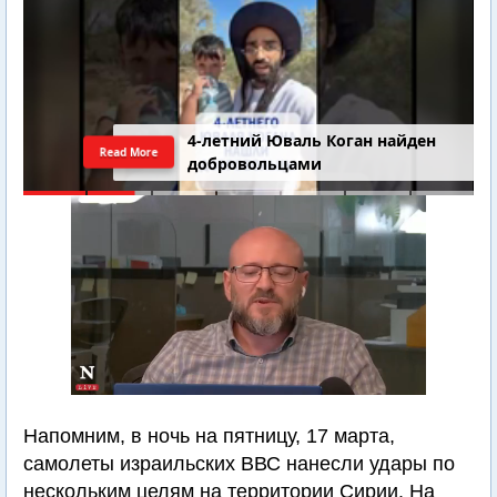
4-летний Юваль Коган найден
Read More
добровольцами
Напомним, в ночь на пятницу, 17 марта,
самолеты израильских ВВС нанесли удары по
нескольким целям на территории Сирии. На