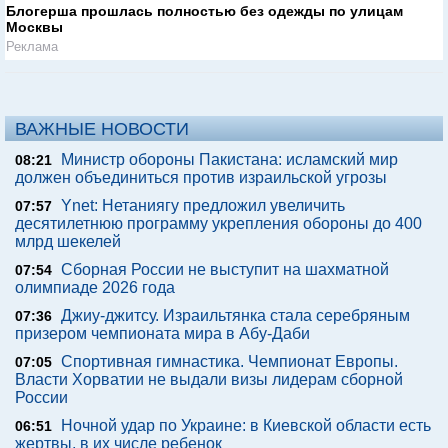
Блогерша прошлась полностью без одежды по улицам
Москвы
Реклама
ВАЖНЫЕ НОВОСТИ
Министр обороны Пакистана: исламский мир
08:21
должен объединиться против израильской угрозы
Ynet: Нетаниягу предложил увеличить
07:57
десятилетнюю программу укрепления обороны до 400
млрд шекелей
Сборная России не выступит на шахматной
07:54
олимпиаде 2026 года
Джиу-джитсу. Израильтянка стала серебряным
07:36
призером чемпионата мира в Абу-Даби
Спортивная гимнастика. Чемпионат Европы.
07:05
Власти Хорватии не выдали визы лидерам сборной
России
Ночной удар по Украине: в Киевской области есть
06:51
жертвы, в их числе ребенок