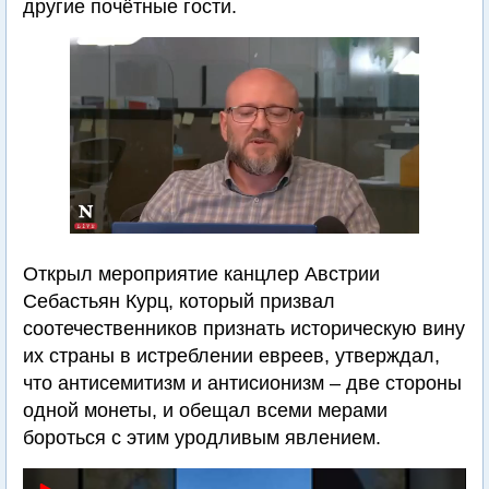
другие почётные гости.
Открыл мероприятие канцлер Австрии
Себастьян Курц, который призвал
соотечественников признать историческую вину
их страны в истреблении евреев, утверждал,
что антисемитизм и антисионизм – две стороны
одной монеты, и обещал всеми мерами
бороться с этим уродливым явлением.