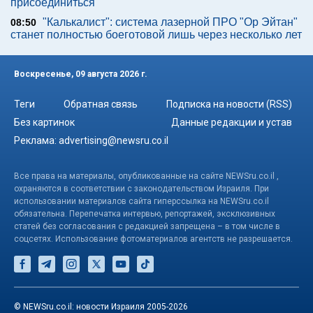
присоединиться
"Калькалист": система лазерной ПРО "Ор Эйтан"
08:50
станет полностью боеготовой лишь через несколько лет
Воскресенье, 09 августа 2026 г.
Теги
Обратная связь
Подписка на новости (RSS)
Без картинок
Данные редакции и устав
Реклама:
advertising@newsru.co.il
Все права на материалы, опубликованные на сайте NEWSru.co.il ,
охраняются в соответствии с законодательством Израиля. При
использовании материалов сайта гиперссылка на NEWSru.co.il
обязательна. Перепечатка интервью, репортажей, эксклюзивных
статей без согласования с редакцией запрещена – в том числе в
соцсетях. Использование фотоматериалов агентств не разрешается.
© NEWSru.co.il: новости Израиля 2005-2026