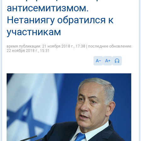
антисемитизмом.
Нетаниягу обратился к
участникам
время публикации: 21 ноября 2018 г., 17:38 | последнее обновление:
22 ноября 2018 г., 15:31