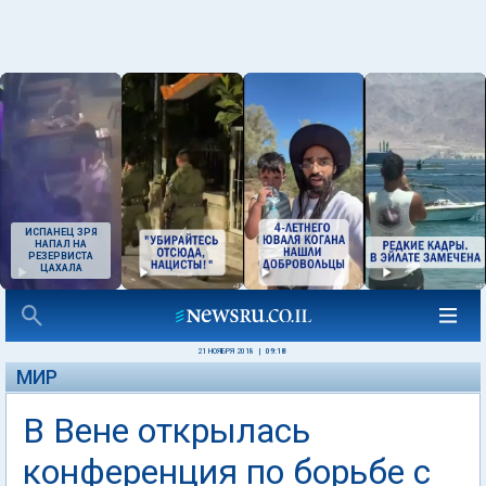
ИСПАНЕЦ ЗРЯ
НАПАЛ НА
РЕЗЕРВИСТА
ЦАХАЛА
21 НОЯБРЯ 2018
|
09:18
МИР
В Вене открылась
конференция по борьбе с