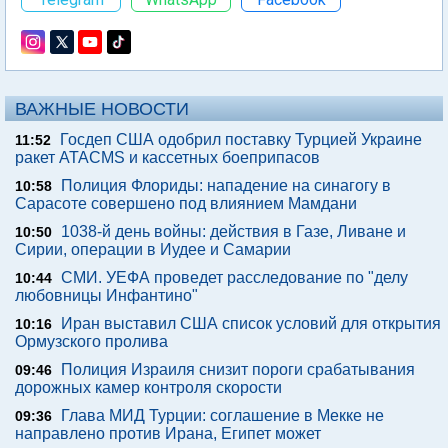
ВАЖНЫЕ НОВОСТИ
Госдеп США одобрил поставку Турцией Украине
11:52
ракет ATACMS и кассетных боеприпасов
Полиция Флориды: нападение на синагогу в
10:58
Сарасоте совершено под влиянием Мамдани
1038-й день войны: действия в Газе, Ливане и
10:50
Сирии, операции в Иудее и Самарии
СМИ. УЕФА проведет расследование по "делу
10:44
любовницы Инфантино"
Иран выставил США список условий для открытия
10:16
Ормузского пролива
Полиция Израиля снизит пороги срабатывания
09:46
дорожных камер контроля скорости
Глава МИД Турции: соглашение в Мекке не
09:36
направлено против Ирана, Египет может