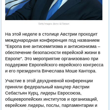
Getty Images. Фото: Ш.Гэллап
На этой неделе в столице Австрии проходит
международная конференция под названием
"Европа вне антисемитизма и антисионизма –
обеспечение безопасности еврейской жизни в
Европе". Это мероприятие организовано при
поддержке Европейского еврейского конгресса
и его президента Вячеслава Моше Кантора.
Участие в этой двухдневной конференции
приняли федеральный канцлер Австрии
Себастьян Курц, лидеры Евросоюза,
общеевропейских институтов и организаций,
еврейские лидеры, послы, парламентарии и