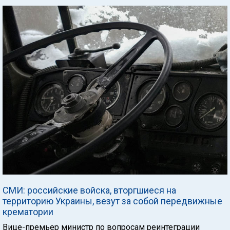
СМИ: российские войска, вторгшиеся на
территорию Украины, везут за собой передвижные
крематории
Вице-премьер министр по вопросам реинтеграции