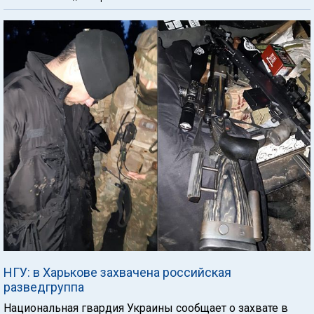
НГУ: в Харькове захвачена российская
разведгруппа
Национальная гвардия Украины сообщает о захвате в