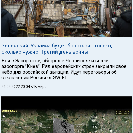
Зеленский: Украина будет бороться столько,
сколько нужно. Третий день войны
Бои в Запорожье, обстрел в Чернигове и возле
аэропорта "Киев". Ряд европейских стран закрыли свое
небо для российской авиации. Идут переговоры об
отключении России от SWIFT.
26.02.2022 20:04
// В мире