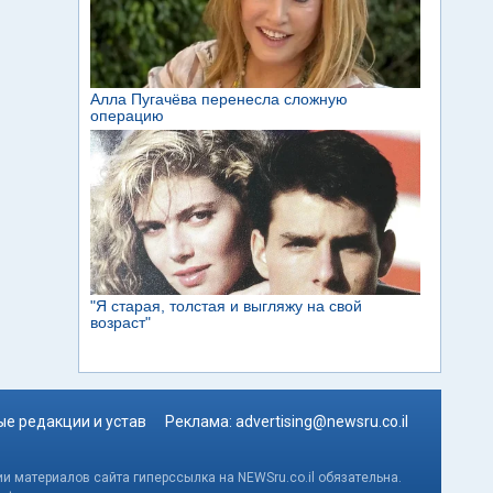
е редакции и устав
Реклама:
advertising@newsru.co.il
и материалов сайта гиперссылка на NEWSru.co.il обязательна.