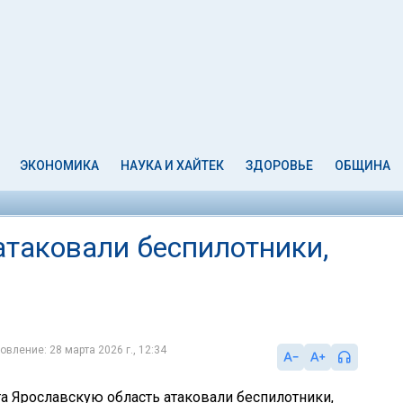
ЭКОНОМИКА
НАУКА И ХАЙТЕК
ЗДОРОВЬЕ
ОБЩИНА
атаковали беспилотники,
овление: 28 марта 2026 г., 12:34
та Ярославскую область атаковали беспилотники,