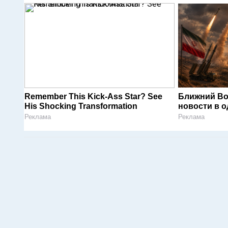
Remember This Kick-Ass Star? See
Ближний Во
His Shocking Transformation
новости в 
Реклама
Реклама