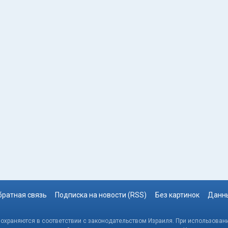
братная связь
Подписка на новости (RSS)
Без картинок
Данны
, охраняются в соответствии с законодательством Израиля. При использовани