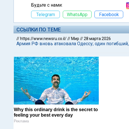
Будьте с нами:
Telegram
WhatsApp
Facebook
ССЫЛКИ ПО ТЕМЕ
//
https://www.newsru.co.il/
//
Мир
//
28 марта 2026
Армия РФ вновь атаковала Одессу; один погибший,
Why this ordinary drink is the secret to
feeling your best every day
Реклама