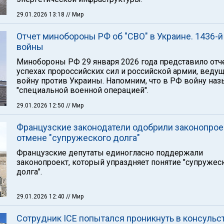
29.01.2026 13:18
// Мир
Отчет минобороны РФ об "СВО" в Украине. 1436-й
войны
Минобороны РФ 29 января 2026 года представило отч
успехах пророссийских сил и российской армии, веду
войну против Украины. Напомним, что в РФ войну на
"специальной военной операцией".
29.01.2026 12:50
// Мир
Французские законодатели одобрили законопрое
отмене "супружеского долга"
Французские депутаты единогласно поддержали
законопроект, который упраздняет понятие "супружес
долга".
29.01.2026 12:40
// Мир
Сотрудник ICE попытался проникнуть в консульс