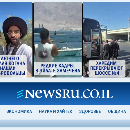
ЭКОНОМИКА
НАУКА И ХАЙТЕК
ЗДОРОВЬЕ
ОБЩИНА