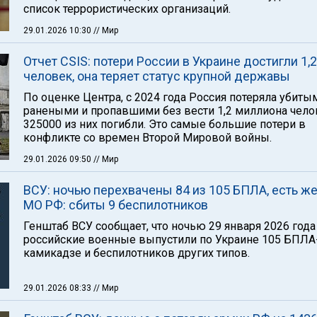
список террористических организаций.
29.01.2026 10:30
// Мир
Отчет CSIS: потери России в Украине достигли 1,
человек, она теряет статус крупной державы
По оценке Центра, с 2024 года Россия потеряла убиты
ранеными и пропавшими без вести 1,2 миллиона чело
325000 из них погибли. Это самые большие потери в
конфликте со времен Второй Мировой войны.
29.01.2026 09:50
// Мир
ВСУ: ночью перехвачены 84 из 105 БПЛА, есть ж
МО РФ: сбиты 9 беспилотников
Генштаб ВСУ сообщает, что ночью 29 января 2026 года
российские военные выпустили по Украине 105 БПЛА
камикадзе и беспилотников других типов.
29.01.2026 08:33
// Мир