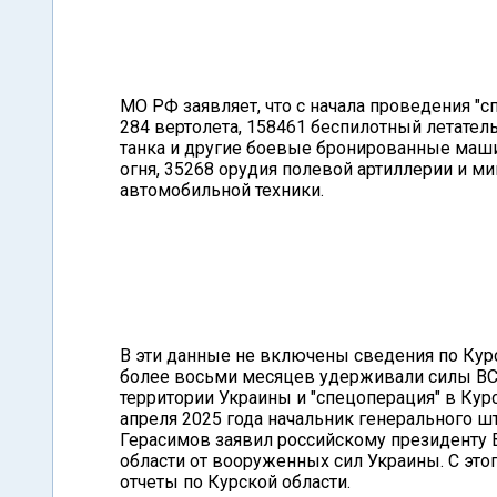
МО РФ заявляет, что с начала проведения "
284 вертолета, 158461 беспилотный летател
танка и другие боевые бронированные маши
огня, 35268 орудия полевой артиллерии и 
автомобильной техники.
В эти данные не включены сведения по Курс
более восьми месяцев удерживали силы ВСУ.
территории Украины и "спецоперация" в Ку
апреля 2025 года начальник генерального 
Герасимов заявил российскому президенту
области от вооруженных сил Украины. С эт
отчеты по Курской области.