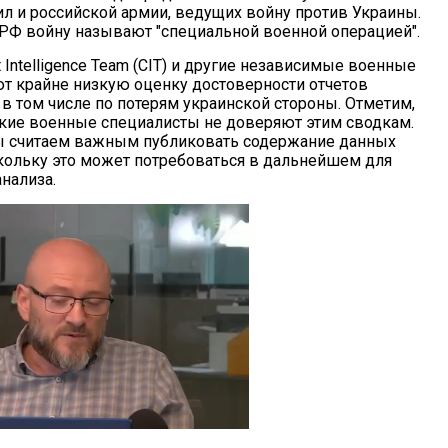
ил и российской армии, ведущих войну против Украины.
 РФ войну называют "специальной военной операцией".
t Intelligence Team (CIT) и другие независимые военные
т крайне низкую оценку достоверности отчетов
в том числе по потерям украинской стороны. Отметим,
ские военные специалисты не доверяют этим сводкам.
ы считаем важным публиковать содержание данных
кольку это может потребоваться в дальнейшем для
нализа.