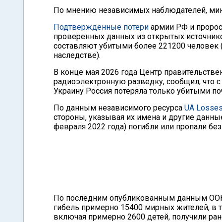
По мнению независимых наблюдателей, мин
Подтвержденные потери
армии РФ и проросс
проверенных данных из открытых источнико
составляют убитыми более 221200 человек (
наследстве).
В конце мая 2026 года Центр правительстве
радиоэлектронную разведку, сообщил, что с
Украину Россия потеряла только убитыми по
По данным независимого ресурса
UA Losse
стороны, указывая их имена и другие данны
февраля 2022 года) погибли или пропали бе
По последним опубликованным данным ООН,
гибель примерно 15400 мирных жителей, в т
включая примерно 2600 детей, получили ране