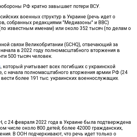
обороны РФ кратно завышает потери ВСУ.
ийских военных структур в Украине (речь идет о
в, собранных редакциями "Медиазоны" и BBC)
по известным именам) или около 352 тысяч (по делам о
нной связи Великобритании (GCHQ), отвечающий за
 начала в 2022 году полномасштабного вторжения в
чти 500 тысяч человек.
s
, который учитывает всех погибших с украинской
е, с начала полномасштабного вторжения армии РФ (24
з вести более 191 тыс. украинских военнослужащих.
 с 24 февраля 2022 года в Украине была подтверждена
ом числе около 800 детей; более 42000 гражданских,
ния. В ООН подчеркивают, что речь идет только о