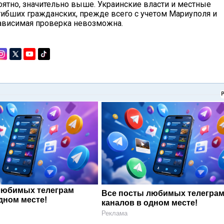
оятно, значительно выше. Украинские власти и местные
гибших гражданских, прежде всего с учетом Мариуполя и
зависимая проверка невозможна.
любимых телеграм
Все посты любимых телегра
дном месте!
каналов в одном месте!
Реклама