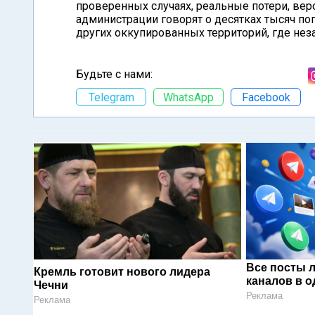
проверенных случаях, реальные потери, вер
администрации говорят о десятках тысяч по
других оккупированных территорий, где не
Будьте с нами:
Telegram
WhatsApp
Facebook
Все посты 
Кремль готовит нового лидера
каналов в о
Чечни
Реклама
Реклама