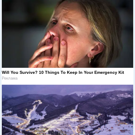
Will You Survive? 10 Things To Keep In Your Emergency Kit
Реклама