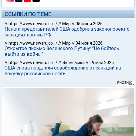
ССЫЛКИ ПО ТЕМЕ
//
https://www.newsru.co.il/
//
Мир
//
05 июня 2026
Палата представителей США одобрила законопроект о
санкциях против РФ
//
https://www.newsru.co.il/
//
Мир
//
04 июня 2026
Открытое письмо Зеленского Путину: "Не бойтесь
выйти из войны"
//
https://www.newsru.co.il/
//
Экономика
//
19 мая 2026
США снова продлили освобождение от санкций на
покупку российской нефти