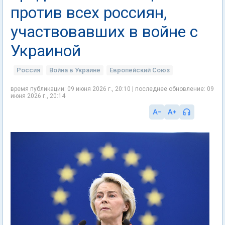
против всех россиян,
участвовавших в войне с
Украиной
Россия
Война в Украине
Европейский Союз
время публикации: 09 июня 2026 г., 20:10 | последнее обновление: 09
июня 2026 г., 20:14