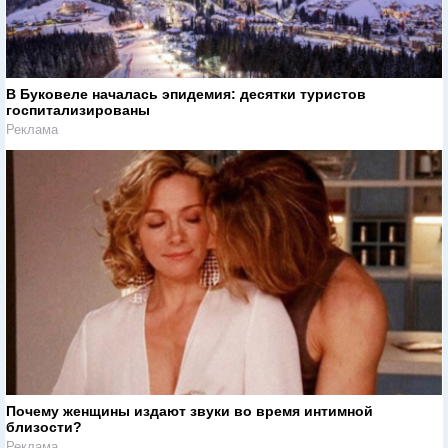
В Буковеле началась эпидемия: десятки туристов
госпитализированы
Реклама
Почему женщины издают звуки во время интимной
близости?
Реклама