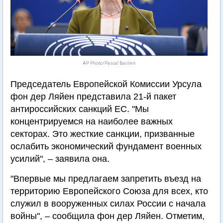
AP Photo/Pascal Bastien
Председатель Европейской Комиссии Урсула
фон дер Ляйен представила 21-й пакет
антироссийских санкций ЕС. "Мы
концентрируемся на наиболее важных
секторах. Это жесткие санкции, призванные
ослабить экономический фундамент военных
усилий", – заявила она.
"Впервые мы предлагаем запретить въезд на
территорию Европейского Союза для всех, кто
служил в вооруженных силах России с начала
войны", – сообщила фон дер Ляйен. Отметим,