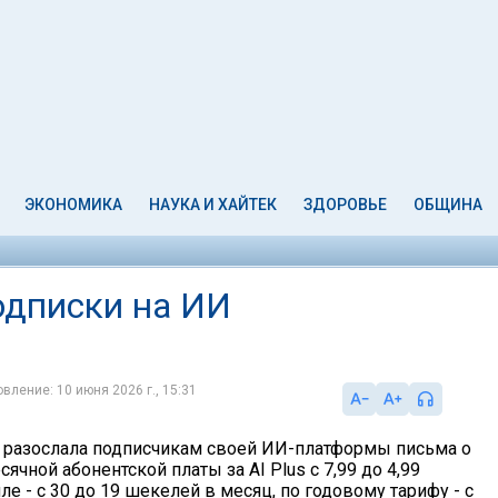
ЭКОНОМИКА
НАУКА И ХАЙТЕК
ЗДОРОВЬЕ
ОБЩИНА
одписки на ИИ
вление: 10 июня 2026 г., 15:31
 разослала подписчикам своей ИИ-платформы письма о
чной абонентской платы за AI Plus с 7,99 до 4,99
ле - с 30 до 19 шекелей в месяц, по годовому тарифу - с