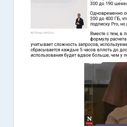
300 до 190 шекел
Одновременно об
200 до 400 ГБ, ч
подписку Pro, но
Вместе с тем, в 
AP Photo/Jeff Chiu
формулу расчета
учитывает сложность запросов, используем
сбрасывается каждые 5 часов вплоть до дос
использования будет вдвое больше, чем у п