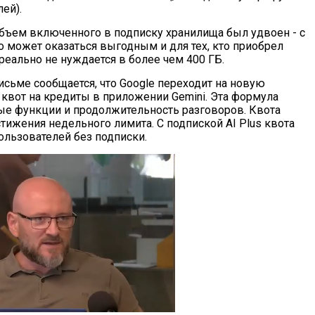
ей).
ъем включенного в подписку хранилища был удвоен - с
то может оказаться выгодным и для тех, кто приобрел
 реально не нуждается в более чем 400 ГБ.
письме сообщается, что Google переходит на новую
 квот на кредиты в приложении Gemini. Эта формула
ые функции и продолжительность разговоров. Квота
тижения недельного лимита. С подпиской AI Plus квота
ользователей без подписки.