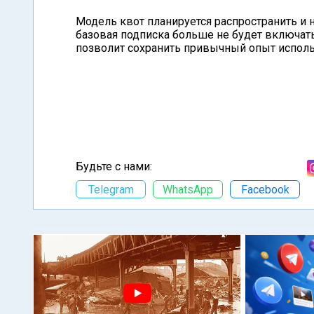
Модель квот планируется распространить и на 
базовая подписка больше не будет включат
позволит сохранить привычный опыт исполь
Будьте с нами:
Telegram
WhatsApp
Facebook