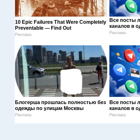
Все посты 
10 Epic Failures That Were Completely
каналов в о
Preventable — Find Out
Реклама
Реклама
Блогерша прошлась полностью без
Все посты 
одежды по улицам Москвы
каналов в о
Реклама
Реклама