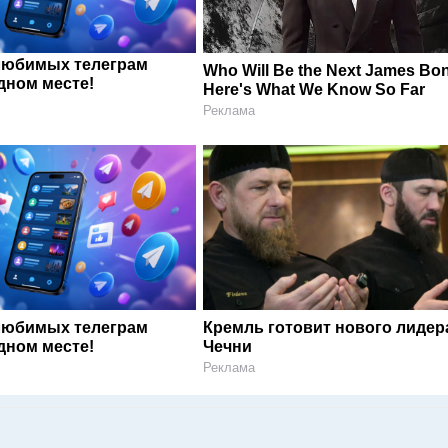
любимых телеграм
Who Will Be the Next James Bo
дном месте!
Here's What We Know So Far
Реклама
любимых телеграм
Кремль готовит нового лидер
дном месте!
Чечни
Реклама