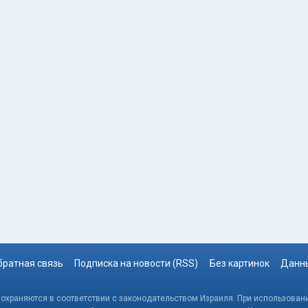
братная связь
Подписка на новости (RSS)
Без картинок
Данны
, охраняются в соответствии с законодательством Израиля. При использовани