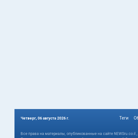
Теги
О
Четверг, 06 августа 2026 г.
Все права на материалы, опубликованные на сайте NEWSru.co.il 