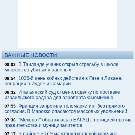
ВАЖНЫЕ НОВОСТИ
В Таиланде ученик открыл стрельбу в школе:
09:03
множество убитых и раненых
1036-й день войны: действия в Газе и Ливане,
08:54
операции в Иудее и Самарии
Итальянский суд отменил сделку по поставке
08:32
израильского радара для аэропорта Фьюмичино
Франция запретила телемаркетинг без прямого
07:55
согласия. В Марокко опасаются массовых увольнений
"Мекорот" обратилась в БАГАЦ с петицией против
07:36
правительства и муниципалитетов
В районе Бат-Яма утонул молодой мужчина
07:17