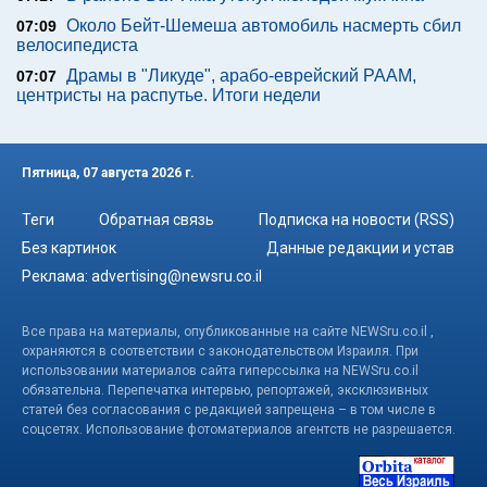
Около Бейт-Шемеша автомобиль насмерть сбил
07:09
велосипедиста
Драмы в "Ликуде", арабо-еврейский РААМ,
07:07
центристы на распутье. Итоги недели
Пятница, 07 августа 2026 г.
Теги
Обратная связь
Подписка на новости (RSS)
Без картинок
Данные редакции и устав
Реклама:
advertising@newsru.co.il
Все права на материалы, опубликованные на сайте NEWSru.co.il ,
охраняются в соответствии с законодательством Израиля. При
использовании материалов сайта гиперссылка на NEWSru.co.il
обязательна. Перепечатка интервью, репортажей, эксклюзивных
статей без согласования с редакцией запрещена – в том числе в
соцсетях. Использование фотоматериалов агентств не разрешается.