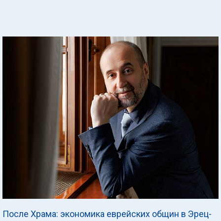
После Храма: экономика еврейских общин в Эрец-