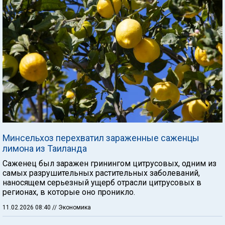
Минсельхоз перехватил зараженные саженцы
лимона из Таиланда
Саженец был заражен гринингом цитрусовых, одним из
самых разрушительных растительных заболеваний,
наносящем серьезный ущерб отрасли цитрусовых в
регионах, в которые оно проникло.
11.02.2026 08:40
// Экономика