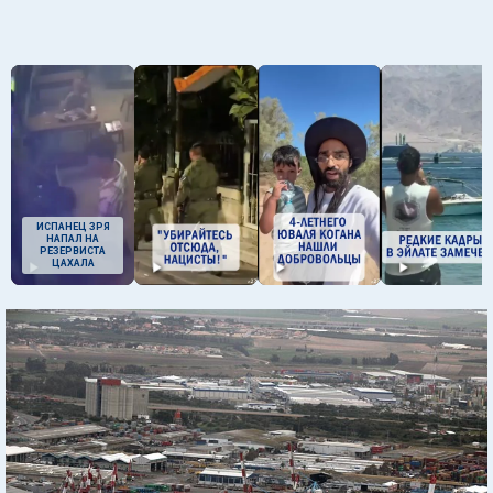
ИСПАНЕЦ ЗРЯ
НАПАЛ НА
РЕЗЕРВИСТА
ЦАХАЛА