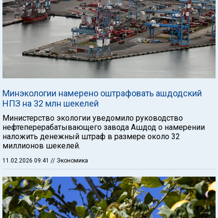
Минэкологии намерено оштрафовать ашдодский
НПЗ на 32 млн шекелей
Министерство экологии уведомило руководство
нефтеперерабатывающего завода Ашдод о намерении
наложить денежный штраф в размере около 32
миллионов шекелей.
11.02.2026 09:41
// Экономика