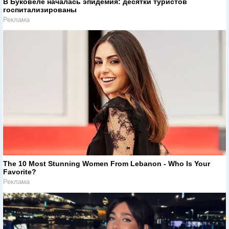
В Буковеле началась эпидемия: десятки туристов
госпитализированы
Реклама
The 10 Most Stunning Women From Lebanon - Who Is Your
Favorite?
Реклама