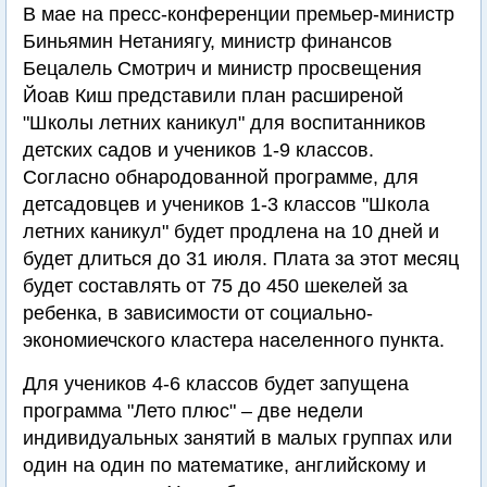
В мае на пресс-конференции премьер-министр
Биньямин Нетаниягу, министр финансов
Бецалель Смотрич и министр просвещения
Йоав Киш представили план расширеной
"Школы летних каникул" для воспитанников
детских садов и учеников 1-9 классов.
Согласно обнародованной программе, для
детсадовцев и учеников 1-3 классов "Школа
летних каникул" будет продлена на 10 дней и
будет длиться до 31 июля. Плата за этот месяц
будет составлять от 75 до 450 шекелей за
ребенка, в зависимости от социально-
экономиечского кластера населенного пункта.
Для учеников 4-6 классов будет запущена
программа "Лето плюс" – две недели
индивидуальных занятий в малых группах или
один на один по математике, английскому и