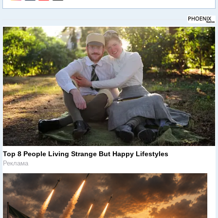
Top 8 People Living Strange But Happy Lifestyles
Реклама