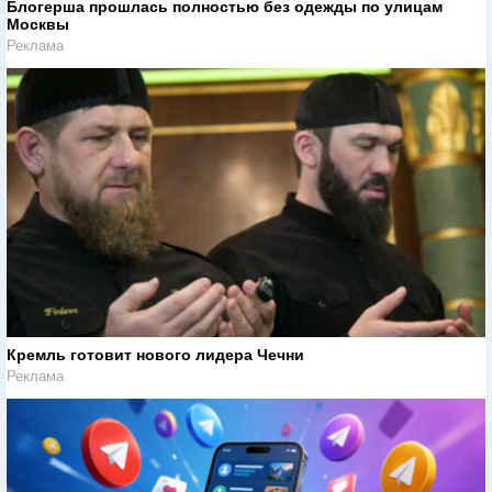
Блогерша прошлась полностью без одежды по улицам
Москвы
Реклама
Кремль готовит нового лидера Чечни
Реклама