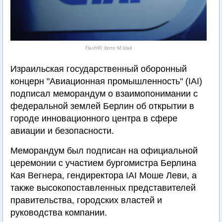
Flash90. Фото: М.Шай
Израильская государственный оборонный
концерн "Авиационная промышленность" (IAI)
подписал меморандум о взаимопонимании с
федеральной землей Берлин об открытии в
городе инновационного центра в сфере
авиации и безопасности.
Меморандум был подписан на официальной
церемонии с участием бургомистра Берлина
Кая Вегнера, гендиректора IAI Моше Леви, а
также высокопоставленных представителей
правительства, городских властей и
руководства компании.