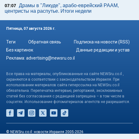
Драмы в "Ликуде", арабо-еврейский РААМ,
07:07
центристы на распутье. Итоги недели
Пятница, 07 августа 2026 г.
Теги
Обратная связь
Подписка на новости (RSS)
Без картинок
Данные редакции и устав
Реклама:
advertising@newsru.co.il
Все права на материалы, опубликованные на сайте NEWSru.co.il ,
охраняются в соответствии с законодательством Израиля. При
использовании материалов сайта гиперссылка на NEWSru.co.il
обязательна. Перепечатка интервью, репортажей, эксклюзивных
статей без согласования с редакцией запрещена – в том числе в
соцсетях. Использование фотоматериалов агентств не разрешается.
© NEWSru.co.il: новости Израиля 2005-2026