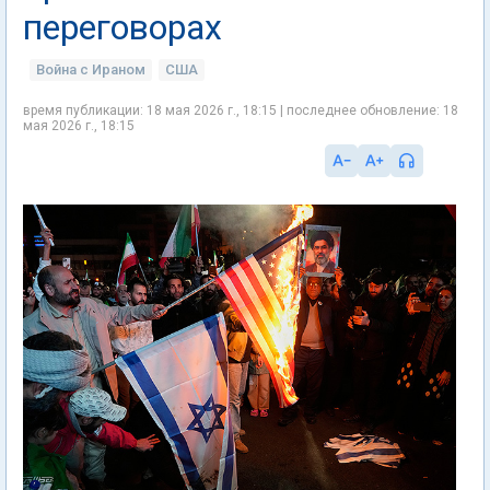
переговорах
Война с Ираном
США
время публикации: 18 мая 2026 г., 18:15 | последнее обновление: 18
мая 2026 г., 18:15