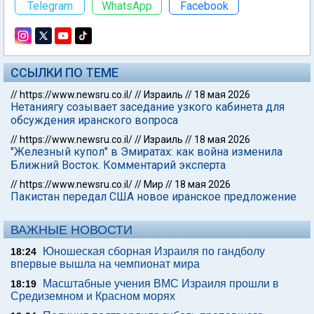
Telegram
WhatsApp
Facebook
ССЫЛКИ ПО ТЕМЕ
//
https://www.newsru.co.il/
//
Израиль
//
18 мая 2026
Нетаниягу созывает заседание узкого кабинета для
обсуждения иранского вопроса
//
https://www.newsru.co.il/
//
Израиль
//
18 мая 2026
"Железный купол" в Эмиратах: как война изменила
Ближний Восток. Комментарий эксперта
//
https://www.newsru.co.il/
//
Мир
//
18 мая 2026
Пакистан передал США новое иранское предложение
ВАЖНЫЕ НОВОСТИ
Юношеская сборная Израиля по гандболу
18:24
впервые вышла на чемпионат мира
Масштабные учения ВМС Израиля прошли в
18:19
Средиземном и Красном морях