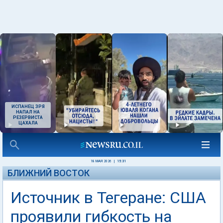
ИСПАНЕЦ ЗРЯ
НАПАЛ НА
РЕЗЕРВИСТА
ЦАХАЛА
18 МАЯ 2026
|
15:31
БЛИЖНИЙ ВОСТОК
Источник в Тегеране: США
проявили гибкость на