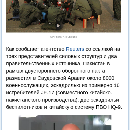
AP Photo/Kin Cheung
Как сообщает агентство
Reuters
со ссылкой на
трех представителей силовых структур и два
правительственных источника, Пакистан в
рамках двустороннего оборонного пакта
разместил в Саудовской Аравии около 8000
военнослужащих, эскадрилью из примерно 16
истребителей JF-17 (совместного китайско-
пакистанского производства), две эскадрильи
беспилотников и китайскую систему ПВО HQ-9.