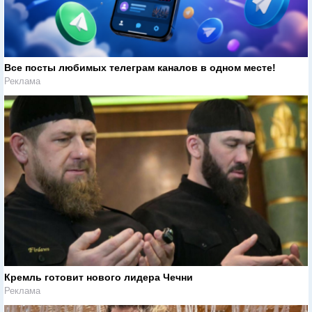
Все посты любимых телеграм каналов в одном месте!
Реклама
Кремль готовит нового лидера Чечни
Реклама