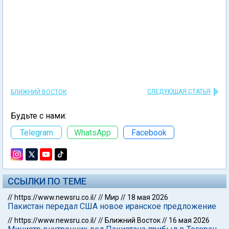
СЛЕДУЮЩАЯ СТАТЬЯ
БЛИЖНИЙ ВОСТОК
Будьте с нами:
Telegram
WhatsApp
Facebook
ССЫЛКИ ПО ТЕМЕ
//
https://www.newsru.co.il/
//
Мир
//
18 мая 2026
Пакистан передал США новое иранское предложение
//
https://www.newsru.co.il/
//
Ближний Восток
//
16 мая 2026