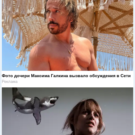
Фото дочери Максима Галкина вызвало обсуждения в Сети
Реклама