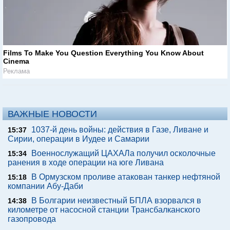
Films To Make You Question Everything You Know About
Cinema
Реклама
ВАЖНЫЕ НОВОСТИ
1037-й день войны: действия в Газе, Ливане и
15:37
Сирии, операции в Иудее и Самарии
Военнослужащий ЦАХАЛа получил осколочные
15:34
ранения в ходе операции на юге Ливана
В Ормузском проливе атакован танкер нефтяной
15:18
компании Абу-Даби
В Болгарии неизвестный БПЛА взорвался в
14:38
километре от насосной станции Трансбалканского
газопровода