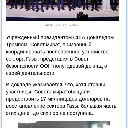
AP Photo/Mark Schiefelbein
Учрежденный президентом США Дональдом
Трампом "Совет мира", призванный
координировать послевоенное устройство
сектора Газы, представил в Совет
безопасности ООН полугодовой доклад о
своей деятельности.
В докладе указывается, что, хотя страны-
участницы "Совета мира" обещали
предоставить 17 миллиардов долларов на
восстановление сектора Газы, большая часть
этих денег до сих пор не поступила.