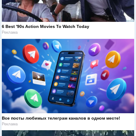
6 Best '90s Action Movies To Watch Today
Реклама
Все посты любимых телеграм каналов в одном месте!
Реклама