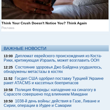
Think Your Crush Doesn't Notice You? Think Again
Реклама
ВАЖНЫЕ НОВОСТИ
Дипломат еврейского происхождения из Коста-
13:00
Рики, критикующая Израиль, может возглавить ООН
Состояние здоровья Джо Байдена ухудшилось,
12:25
обнаружены метастазы в костях
Госдеп США одобрил поставку Турцией Украине
11:52
ракет ATACMS и кассетных боеприпасов
Полиция Флориды: нападение на синагогу в
10:58
Сарасоте совершено под влиянием Мамдани
1038-й день войны: действия в Газе, Ливане и
10:50
Сирии, операции в Иудее и Самарии