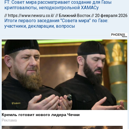
FT: Совет мира рассматривает создание для Газы
криптовалюты, неподконтрольной ХАМАСу
//
https://www.newsru.co.il/
//
Ближний Восток
//
20 февраля 2026
Итоги первого заседания "Совета мира" по Газе:
участники, декларации, вопросы
Кремль готовит нового лидера Чечни
Реклама