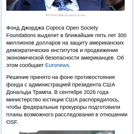
AP Photo/Manuel Balce Ceneta
Фонд Джорджа Сороса Open Society
Foundations выделит в ближайшие пять лет 300
миллионов долларов на защиту американских
демократических институтов и продвижение
экономической безопасности американцев. Об
этом сообщает
Euronews
.
Решение принято на фоне противостояния
фонда с администрацией президента США
Дональда Трампа. В сентябре 2026 года
министерство юстиции США распорядилось,
чтобы федеральные прокуроры подготовили
планы возможного расследования в отношении
OSF.