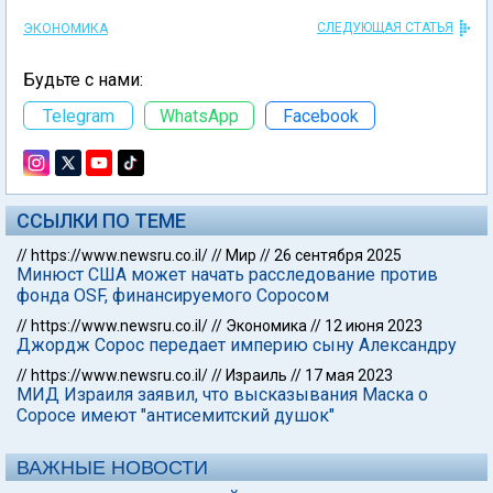
СЛЕДУЮЩАЯ СТАТЬЯ
ЭКОНОМИКА
Будьте с нами:
Telegram
WhatsApp
Facebook
ССЫЛКИ ПО ТЕМЕ
//
https://www.newsru.co.il/
//
Мир
//
26 сентября 2025
Минюст США может начать расследование против
фонда OSF, финансируемого Соросом
//
https://www.newsru.co.il/
//
Экономика
//
12 июня 2023
Джордж Сорос передает империю сыну Александру
//
https://www.newsru.co.il/
//
Израиль
//
17 мая 2023
МИД Израиля заявил, что высказывания Маска о
Соросе имеют "антисемитский душок"
ВАЖНЫЕ НОВОСТИ