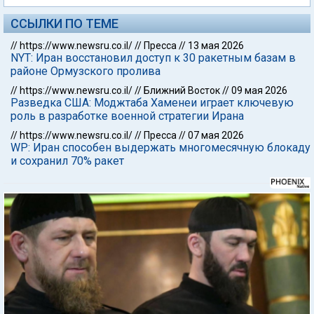
ССЫЛКИ ПО ТЕМЕ
//
https://www.newsru.co.il/
//
Пресса
//
13 мая 2026
NYT: Иран восстановил доступ к 30 ракетным базам в
районе Ормузского пролива
//
https://www.newsru.co.il/
//
Ближний Восток
//
09 мая 2026
Разведка США: Моджтаба Хаменеи играет ключевую
роль в разработке военной стратегии Ирана
//
https://www.newsru.co.il/
//
Пресса
//
07 мая 2026
WP: Иран способен выдержать многомесячную блокаду
и сохранил 70% ракет