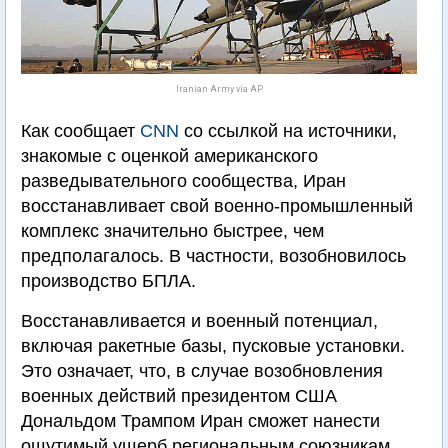
Iranian Army via AP
Как сообщает
CNN
со ссылкой на источники,
знакомые с оценкой американского
разведывательного сообщества, Иран
восстанавливает свой военно-промышленный
комплекс значительно быстрее, чем
предполагалось. В частности, возобновилось
производство БПЛА.
Восстанавливается и военный потенциал,
включая ракетные базы, пусковые установки.
Это означает, что, в случае возобновления
военных действий президентом США
Дональдом Трампом Иран сможет нанести
ощутимый ущерб региональным союзникам