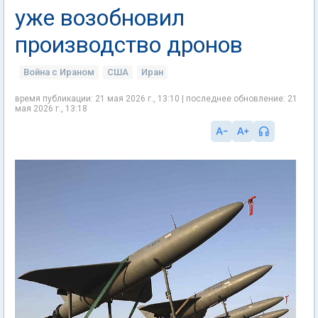
уже возобновил
производство дронов
Война с Ираном
США
Иран
время публикации: 21 мая 2026 г., 13:10 | последнее обновление: 21
мая 2026 г., 13:18