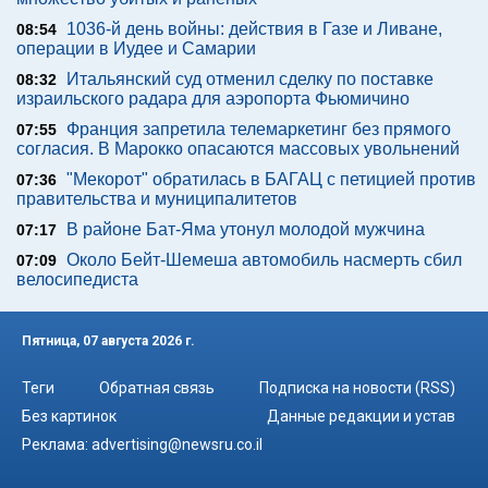
1036-й день войны: действия в Газе и Ливане,
08:54
операции в Иудее и Самарии
Итальянский суд отменил сделку по поставке
08:32
израильского радара для аэропорта Фьюмичино
Франция запретила телемаркетинг без прямого
07:55
согласия. В Марокко опасаются массовых увольнений
"Мекорот" обратилась в БАГАЦ с петицией против
07:36
правительства и муниципалитетов
В районе Бат-Яма утонул молодой мужчина
07:17
Около Бейт-Шемеша автомобиль насмерть сбил
07:09
велосипедиста
Пятница, 07 августа 2026 г.
Теги
Обратная связь
Подписка на новости (RSS)
Без картинок
Данные редакции и устав
Реклама:
advertising@newsru.co.il