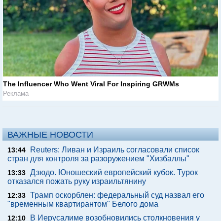
The Influencer Who Went Viral For Inspiring GRWMs
Реклама
ВАЖНЫЕ НОВОСТИ
Reuters: Ливан и Израиль согласовали список
13:44
стран для контроля за разоружением "Хизбаллы"
Дзюдо. Юношеский европейский кубок. Турок
13:33
отказался пожать руку израильтянину
Трамп оскорблен: федеральный суд назвал его
12:33
"временным квартирантом" Белого дома
В Иерусалиме возобновились столкновения у
12:10