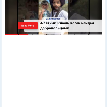
4-летний Юваль Коган найден
Read More
добровольцами