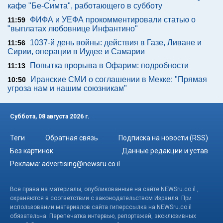
кафе "Бе-Симта", работающего в субботу
ФИФА и УЕФА прокомментировали статью о
11:59
"выплатах любовнице Инфантино"
1037-й день войны: действия в Газе, Ливане и
11:56
Сирии, операции в Иудее и Самарии
Попытка прорыва в Офарим: подробности
11:13
Иранские СМИ о соглашении в Мекке: "Прямая
10:50
угроза нам и нашим союзникам"
Суббота, 08 августа 2026 г.
Теги
Обратная связь
Подписка на новости (RSS)
Без картинок
Данные редакции и устав
Реклама:
advertising@newsru.co.il
Все права на материалы, опубликованные на сайте NEWSru.co.il ,
охраняются в соответствии с законодательством Израиля. При
использовании материалов сайта гиперссылка на NEWSru.co.il
обязательна. Перепечатка интервью, репортажей, эксклюзивных