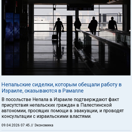
Непальские сиделки, которым обещали работу в
Израиле, оказываются в Рамалле
В посольстве Непала в Израиле подтверждают факт
присутствия непальских граждан в Палестинской
автономии, просящих помощи в эвакуации, и проводят
консультации с израильскими властями.
09.04.2026 07:45
// Экономика