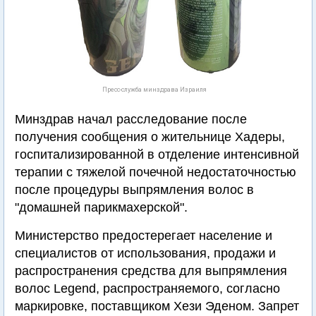
Пресс-служба минздрава Израиля
Минздрав начал расследование после
получения сообщения о жительнице Хадеры,
госпитализированной в отделение интенсивной
терапии с тяжелой почечной недостаточностью
после процедуры выпрямления волос в
"домашней парикмахерской".
Министерство предостерегает население и
специалистов от использования, продажи и
распространения средства для выпрямления
волос Legend, распространяемого, согласно
маркировке, поставщиком Хези Эденом. Запрет