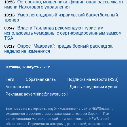
Осторожно, мошенники: фишинговая рассылка от
10:56
имени Налогового управления
Умер легендарный израильский баскетбольный
10:16
тренер
Власти Таиланда рекомендуют туристам
09:47
использовать чемоданы с сертифицированным замком
TSA
Опрос "Mаарива": предвыборный расклад за
09:17
неделю не изменился
Пятница, 07 августа 2026 г.
Теги
Обратная связь
Подписка на новости (RSS)
Без картинок
Данные редакции и устав
Реклама:
advertising@newsru.co.il
Все права на материалы, опубликованные на сайте NEWSru.co.il ,
охраняются в соответствии с законодательством Израиля. При
использовании материалов сайта гиперссылка на NEWSru.co.il
обязательна. Перепечатка интервью, репортажей, эксклюзивных